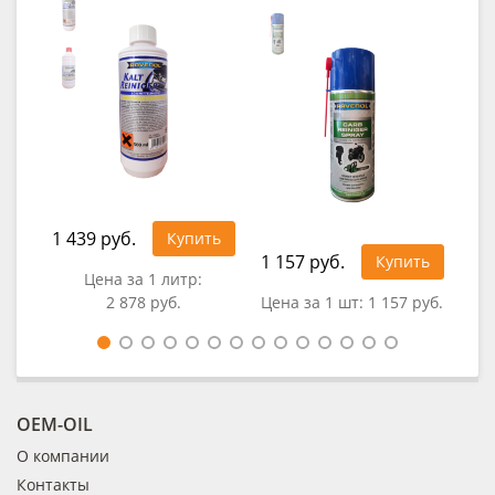
1 439 руб.
Купить
1 157 руб.
92
Купить
Цена за 1 литр:
2 878 руб.
Цена за 1 шт:
1 157 руб.
Це
OEM-OIL
О компании
Контакты