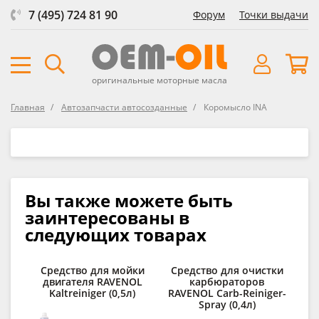
7 (495) 724 81 90
Форум
Точки выдачи
оригинальные моторные масла
Главная
Автозапчасти автосозданные
Коромысло INA
Вы также можете быть
заинтересованы в
следующих товарах
Средство для мойки
Средство для очистки
двигателя RAVENOL
карбюраторов
о
Kaltreiniger (0,5л)
RAVENOL Carb-Reiniger-
RA
Spray (0,4л)