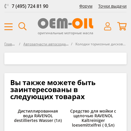
7 (495) 724 81 90
Форум
Точки выдачи
оригинальные моторные масла
Главная
Автозапчасти автосозданные
Колодки тормозные дисковые LPR
Вы также можете быть
заинтересованы в
следующих товарах
Дистиллированная
Средство для мойки с
вода RAVENOL
щелочью RAVENOL
destilliertes Wasser (1л)
Kaltreiniger
loesemittelfrei ( 0,5л)