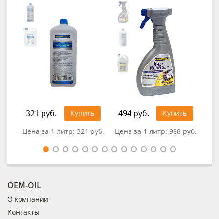
321 руб.
494 руб.
Купить
Купить
0
Цена за 1 литр:
321 руб.
Цена за 1 литр:
988 руб.
OEM-OIL
О компании
Контакты