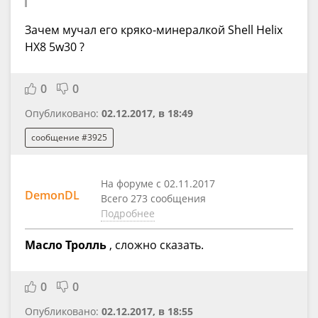
Зачем мучал его кряко-минералкой Shell Helix
HX8 5w30 ?
0
0
Опубликовано:
02.12.2017, в 18:49
сообщение #3925
На форуме с 02.11.2017
DemonDL
Всего 273 сообщения
Подробнее
Масло Тролль
, сложно сказать.
0
0
Опубликовано:
02.12.2017, в 18:55