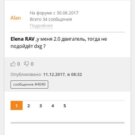
На форуме с 30.08.2017
Alan
Всего 34 сообщения
Подробнее
Elena RAV
,у меня 2.0 двигатель, тогда не
подойдёт dxg ?
0
0
Опубликовано:
11.12.2017, в 08:32
сообщение #4040
1
2
3
4
5