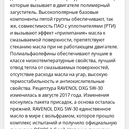
которые вызывает в двигателе полимерный
загуститель. Высокополярные базовые
компоненты пятой группы обеспечивают, так
же, совместимость ПАО с уплотнителями (РТИ)
и вызывают эффект «прилипания» масла к
смазываемой поверхности, препятствуют
стеканию масла при не работающем двигателе.
Полиальфаолефины обеспечивают лучшие в
классе низкотемпературные свойства, лучший
отвод тепла от смазываемых поверхностей,
отсутствие расхода масла на угар, высокую
термостабильность и антиокислительные
свойства. Рецептура RAVENOL DXG 5W-30
изменилась в августе 2017 года. Изменения
коснулись пакета присадок, а основа осталась
прежней. RAVENOL DXG 5W-30 единственное
масло в мире с вольфрамом, которое прошло
комплекс испытаний и получило официальную