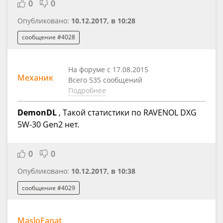
0
0
Опубликовано:
10.12.2017, в 10:28
сообщение #4028
На форуме с 17.08.2015
Механик
Всего 535 сообщений
Подробнее
DemonDL
, Такой статистики по RAVENOL DXG
5W-30 Gen2 нет.
0
0
Опубликовано:
10.12.2017, в 10:38
сообщение #4029
MasloFanat