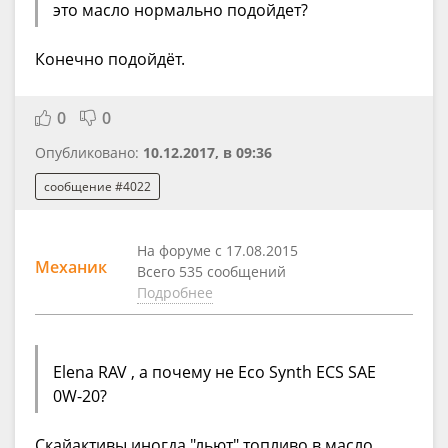
это масло нормально подойдет?
Конечно подойдёт.
0
0
Опубликовано:
10.12.2017, в 09:36
сообщение #4022
На форуме с 17.08.2015
Механик
Всего 535 сообщений
Подробнее
Elena RAV , а почему не Eco Synth ECS SAE
0W-20?
Скайактивы иногда "льют" топливо в масло,