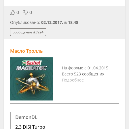
0
0
Опубликовано:
02.12.2017, в 18:48
сообщение #3924
Масло Тролль
На форуме с 01.04.2015
Всего 523 сообщения
Подробнее
DemonDL
2.3 DISI Turbo