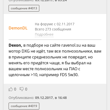
сообщение #4013
На форуме с 02.11.2017
DemonDL
Всего 273 сообщения
Подробнее
Dexon,
в подборе на сайте ravenol.su на ваш
мотор DXG не идёт, там все полнозольники, вам
в принципе среднезольник не повредит, но
менять его придётся чаще, я бы выбрал на
вашем месте полнозольник на ПАО с
щелочным >10, например FDS 5w30.
0
0
Опубликовано:
09.12.2017, в 16:48
сообщение #4019