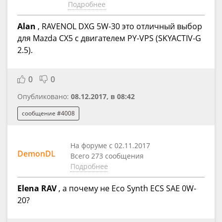
Подробнее
Alan
, RAVENOL DXG 5W-30 это отличный выбор
для Mazda CX5 с двигателем PY-VPS (SKYACTIV-G
2.5).
0
0
Опубликовано:
08.12.2017, в 08:42
сообщение #4008
На форуме с 02.11.2017
DemonDL
Всего 273 сообщения
Подробнее
Elena RAV
, а почему не Eco Synth ECS SAE 0W-
20?