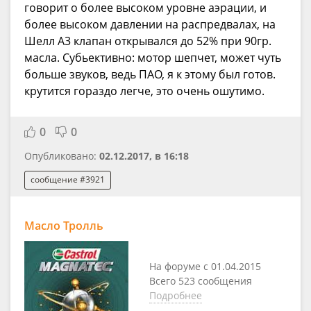
говорит о более высоком уровне аэрации, и
более высоком давлении на распредвалах, на
Шелл А3 клапан открывался до 52% при 90гр.
масла. Субьективно: мотор шепчет, может чуть
больше звуков, ведь ПАО, я к этому был готов.
крутится гораздо легче, это очень ошутимо.
0
0
Опубликовано:
02.12.2017, в 16:18
сообщение #3921
Масло Тролль
На форуме с 01.04.2015
Всего 523 сообщения
Подробнее