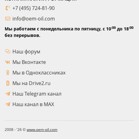
+7 (495) 724-81-90
info@oem-oil.com
:00
:00
Мы работаем с понедельника по пятницу,
с 10
до 18
без перерывов.
Наш форум
Мы Вконтакте
Мы в Одноклассниках
Мы на Drive2.ru
Наш Telegram канал
Наш канал в MAX
2008 - '26 ©
www.oem-oil.com