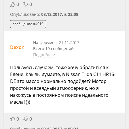
0
0
Опубликовано:
08.12.2017, в 22:08
сообщение #4010
На форуме с 21.11.2017
Dexon
Всего 19 сообщений
Подробнее
Пользуясь случаем, тоже хочу обратиться к
Елене. Как вы думаете, в Nissan Tiida C11 HR16-
DE это масло нормально подойдет? Мотор
простой и всеядный атмосферник, но я
нахожусь в постоянном поиске идеального
масла! )))
0
0
Опубликовано:
09.12.2017, в 09:24