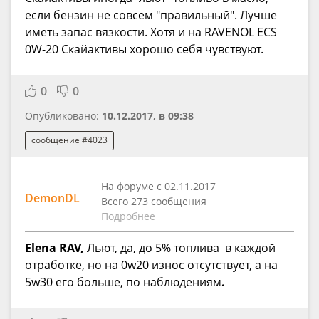
если бензин не совсем "правильный". Лучше
иметь запас вязкости. Хотя и на RAVENOL ECS
0W-20 Скайактивы хорошо себя чувствуют.
0
0
Опубликовано:
10.12.2017, в 09:38
сообщение #4023
На форуме с 02.11.2017
DemonDL
Всего 273 сообщения
Подробнее
Elena RAV,
Льют, да, до 5% топлива
в каждой
отработке, но на 0w20 износ отсутствует, а на
5w30 его больше, по наблюдениям
.