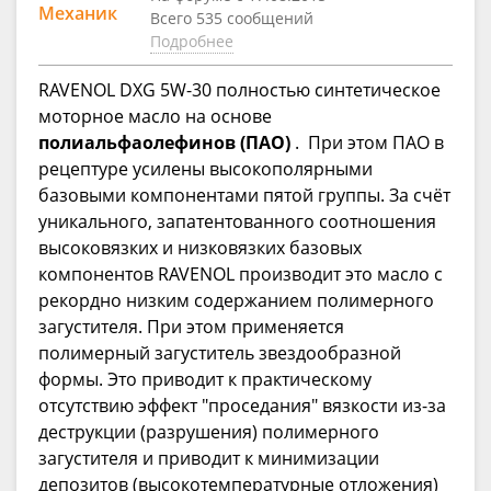
Механик
Всего 535 сообщений
Подробнее
RAVENOL DXG 5W-30 полностью синтетическое
моторное масло на основе
полиальфаолефинов (ПАО)
. При этом ПАО в
рецептуре усилены высокополярными
базовыми компонентами пятой группы. За счёт
уникального, запатентованного соотношения
высоковязких и низковязких базовых
компонентов RAVENOL производит это масло с
рекордно низким содержанием полимерного
загустителя. При этом применяется
полимерный загуститель звездообразной
формы. Это приводит к практическому
отсутствию эффект "проседания" вязкости из-за
деструкции (разрушения) полимерного
загустителя и приводит к минимизации
депозитов (высокотемпературные отложения)