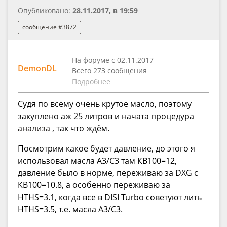
Опубликовано:
28.11.2017, в 19:59
сообщение #3872
На форуме с 02.11.2017
DemonDL
Всего 273 сообщения
Подробнее
Судя по всему очень крутое масло, поэтому
закуплено аж 25 литров и начата процедура
анализа
, так что ждём.
Посмотрим какое будет давление, до этого я
использовал масла A3/С3 там КВ100=12,
давление было в норме, переживаю за DXG с
КВ100=10.8, а особенно переживаю за
HTHS=3.1, когда все в DISI Turbo советуют лить
HTHS=3.5, т.е. масла А3/С3.