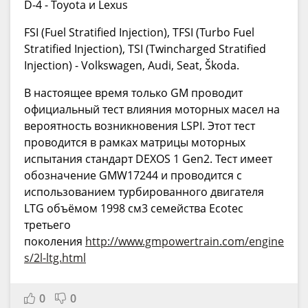
D-4 - Toyota и Lexus
FSI (Fuel Stratified Injection), TFSI (Turbo Fuel
Stratified Injection), TSI (Twincharged Stratified
Injection) - Volkswagen, Audi, Seat, Škoda.
В настоящее время только GM проводит
официальный тест влияния моторных масел на
вероятность возникновения LSPI. Этот тест
проводится в рамках матрицы моторных
испытания стандарт DEXOS 1 Gen2. Тест имеет
обозначение GMW17244 и проводится с
использованием турбированного двигателя
LTG объёмом 1998 см3 семейства Ecotec
третьего
поколения
http://www.gmpowertrain.com/engine
s/2l-ltg.html
0
0