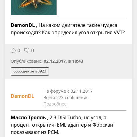
DemonDL
, На каком двигателе такие чудеса
происходят? Как определил угол открытия VVT?
0
0
Опубликовано:
02.12.2017, в 18:43
сообщение #3923
На форуме с 02.11.2017
DemonDL
Всего 273 сообщения
Подробнее
Масло Тролль
, 2.3 DISI Turbo, не угол, а
процент открытия, EML адаптер и Форскан
показывают из PCM.