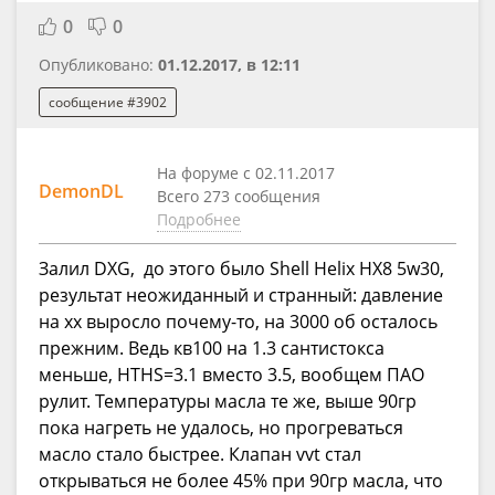
0
0
Опубликовано:
01.12.2017, в 12:11
сообщение #3902
На форуме с 02.11.2017
DemonDL
Всего 273 сообщения
Подробнее
Залил DXG, до этого было Shell Helix HX8 5w30,
результат неожиданный и странный: давление
на хх выросло почему-то, на 3000 об осталось
прежним. Ведь кв100 на 1.3 сантистокса
меньше, HTHS=3.1 вместо 3.5, вообщем ПАО
рулит. Температуры масла те же, выше 90гр
пока нагреть не удалось, но прогреваться
масло стало быстрее. Клапан vvt стал
открываться не более 45% при 90гр масла, что