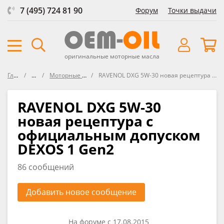
7 (495) 724 81 90
Форум
Точки выдачи
оригинальные моторные масла
Главная
Форум
Моторные масла RAVENOL
RAVENOL DXG 5W-30 новая рецептура с официальным допуском DEXOS 1 Gen2
RAVENOL DXG 5W-30
новая рецептура с
официальным допуском
DEXOS 1 Gen2
86 сообщений
Добавить новое сообщение
На форуме с 17.08.2015