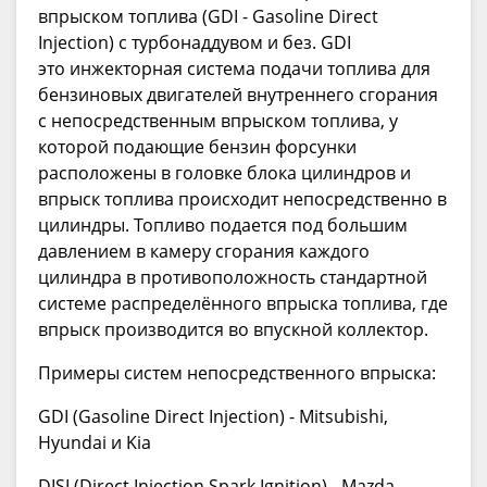
впрыском топлива (GDI - Gasoline Direct
Injection) с турбонаддувом и без. GDI
это инжекторная система подачи топлива для
бензиновых двигателей внутреннего сгорания
с непосредственным впрыском топлива, у
которой подающие бензин форсунки
расположены в головке блока цилиндров и
впрыск топлива происходит непосредственно в
цилиндры. Топливо подается под большим
давлением в камеру сгорания каждого
цилиндра в противоположность стандартной
системе распределённого впрыска топлива, где
впрыск производится во впускной коллектор.
Примеры систем непосредственного впрыска:
GDI (Gasoline Direct Injection) - Mitsubishi,
Hyundai и Kia
DISI (Direct Injection Spark Ignition) - Mazda