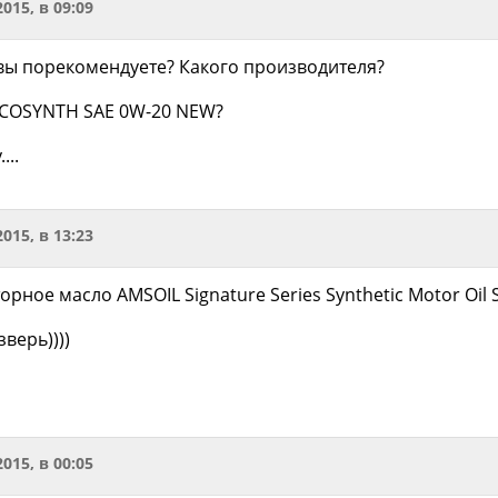
2015, в 09:09
 вы порекомендуете? Какого производителя?
ECOSYNTH SAE 0W-20 NEW?
...
2015, в 13:23
орное масло AMSOIL Signature Series Synthetic Motor Oil
верь))))
2015, в 00:05