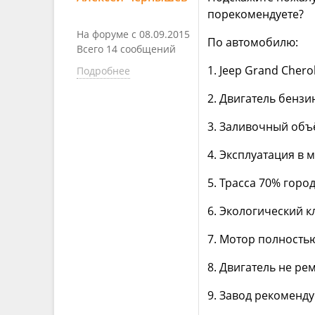
порекомендуете?
На форуме с 08.09.2015
По автомобилю:
Всего 14 сообщений
1. Jeep Grand Chero
Подробнее
2. Двигатель бензин
3. Заливочный объ
4. Эксплуатация в 
5. Трасса 70% горо
6. Экологический кл
7. Мотор полностью
8. Двигатель не ре
9. Завод рекоменду