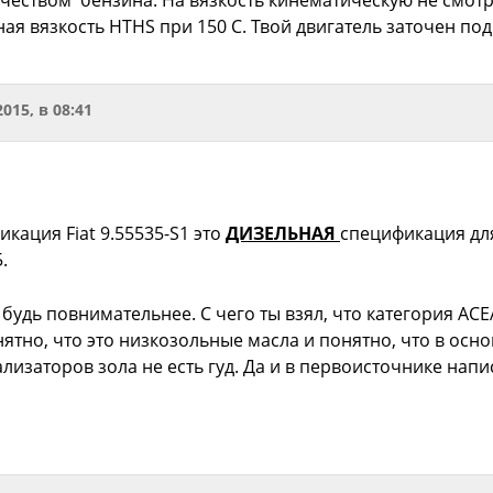
я вязкость HTHS при 150 C. Твой двигатель заточен под в
2015, в 08:41
кация Fiat 9.55535-S1 это
ДИЗЕЛЬНАЯ
спецификация для
.
 будь повнимательнее. С чего ты взял, что категория ACE
тно, что это низкозольные масла и понятно, что в осн
лизаторов зола не есть гуд. Да и в первоисточнике напи