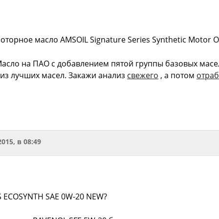
оторное масло AMSOIL Signature Series Synthetic Motor Oi
асло на ПАО с добавлением пятой группы базовых масе
 из лучших масел. Закажи анализ
свежего
, а потом
отраб
2015, в 08:49
S ECOSYNTH SAE 0W-20 NEW?