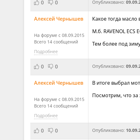
0
0
Опубликовано:
09.09.
Алексей Чернышев
Какое тогда масло
М.б. RAVENOL ECS 
На форуме с 08.09.2015
Всего 14 сообщений
Тем более под зиму.
Подробнее
0
0
Опубликовано:
09.09.
Алексей Чернышев
В итоге выбрал мот
Посмотрим, что за з
На форуме с 08.09.2015
Всего 14 сообщений
Подробнее
0
0
Опубликовано:
10.09.