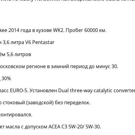
kee 2014 года в кузове WK2. Пробег 60000 км.
 3,6 литра V6 Pentastar
ём 5,6 литров
московском регионе в зимний период до минус 30.
д 30%
асс EURO-5. Установлен Dual three-way catalytic converte
 стоковый (заводской) без переделок.
монтировался.
ет масла с допуском ACEA C3 5W-20/ 5W-30.