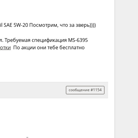
l SAE 5W-20 Посмотрим, что за зверь))))
л. Требуемая спецификация MS-6395
отки
По акции они тебе бесплатно
сообщение #1154