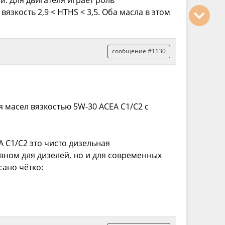
язкость 2,9 < HTHS < 3,5. Оба масла в этом
сообщение #1130
 масел вязкостью 5W-30 ACEA C1/C2 с
A C1/C2 это чисто дизельная
овном для дизелей, но и для современных
сано чётко: