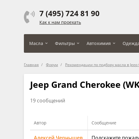
7 (495) 724 81 90
Как к нам проехать
Масла
Фильтры
Автохимия
Одежд
Главная
Форум
Рекомендации по подбору масла в Jeep 
Jeep Grand Cherokee (WK2
19 сообщений
Автор
Сообщение
Алексей Чернышев
Подскажите пожалу