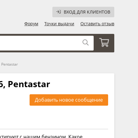
ВХОД ДЛЯ КЛИЕНТОВ
Форум
Точки выдачи
Оставить отзыв
, Pentastar
6, Pentastar
Добавить новое сообщение
актируют с нашим бензином. Какое