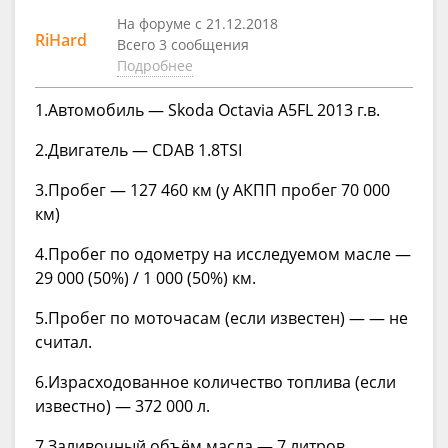
На форуме с 21.12.2018
RiHard
Всего 3 сообщения
Подробнее
1.Автомобиль — Skoda Octavia A5FL 2013 г.в.
2.Двигатель — CDAB 1.8TSI
3.Пробег — 127 460 км (у АКПП пробег 70 000
км)
4.Пробег по одометру на исследуемом масле —
29 000 (50%) / 1 000 (50%) км.
5.Пробег по моточасам (если известен) — — не
считал.
6.Израсходованное количество топлива (если
известно) — 372 000 л.
7.Заливочный объём масла — 7 литров