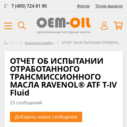
7 (495) 724 81 90
Форум
Точки выдачи
оригинальные моторные масла
Главная
Форум
Анализы отработанных трансмиссионных масел
ОТЧЕТ ОБ ИСПЫТАНИИ ОТРАБОТАННОГО ТРАНСМИССИОННОГО МАСЛА RAVENOL® ATF T-IV Fluid
ОТЧЕТ ОБ ИСПЫТАНИИ
ОТРАБОТАННОГО
ТРАНСМИССИОННОГО
МАСЛА RAVENOL® ATF T-IV
Fluid
25 сообщений
Добавить новое сообщение