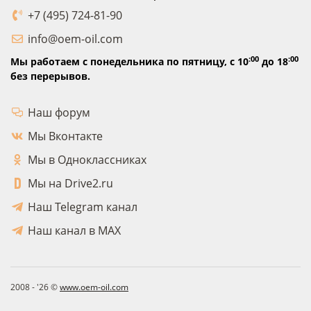
+7 (495) 724-81-90
info@oem-oil.com
:00
:00
Мы работаем с понедельника по пятницу,
с 10
до 18
без перерывов.
Наш форум
Мы Вконтакте
Мы в Одноклассниках
Мы на Drive2.ru
Наш Telegram канал
Наш канал в MAX
2008 - '26 ©
www.oem-oil.com