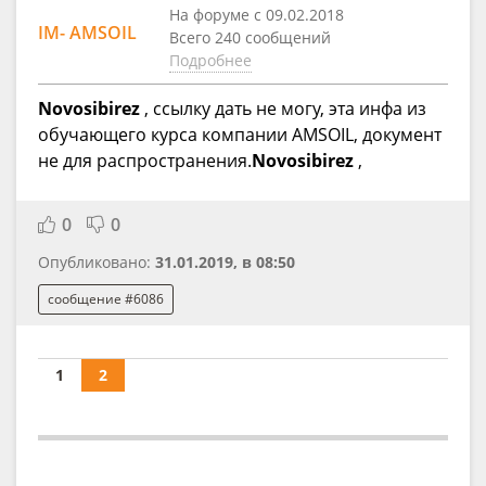
На форуме с 09.02.2018
IM- AMSOIL
Всего 240 сообщений
Подробнее
Novosibirez
, ссылку дать не могу, эта инфа из
обучающего курса компании AMSOIL, документ
не для распространения.
Novosibirez
,
0
0
Опубликовано:
31.01.2019, в 08:50
сообщение #6086
1
2