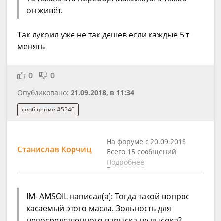
он живёт.
Так лукоил уже не так дешев если каждые 5 т
менять
0
0
Опубликовано:
21.09.2018, в 11:34
сообщение #5540
На форуме с 20.09.2018
Станислав Корчиц
Всего 15 сообщений
Подробнее
IM- AMSOIL написал(а): Тогда такой вопрос
касаемый этого масла. Зольность для
непосредственного впрыска не высока?