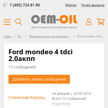
7 (495) 724 81 90
Форум
Точки выдачи
оригинальные моторные масла
Главная
Форум
Рекомендации по подбору масла в FORD
Ford mondeo 4 tdci 2.0акпп
Ford mondeo 4 tdci
2.0акпп
17 сообщений
Добавить новое сообщение
На форуме с 20.09.2018
Станислав Корчиц
Всего 15 сообщений
Подробнее