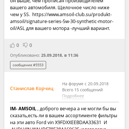
он выше, чем прописан производителем
вашего автомобиля. Щелочное число ниже
чем у SS. https://www.amsoil-club.su/produkt-
amsoil/signature-series-5w-30-synthetic-motor-
oil/ASL для вашего мотора -лучший вариант.
0
0
Опубликовано:
25.09.2018, в 11:36
сообщение #5553
На форуме с 20.09.2018
Станислав Корчиц
Всего 15 сообщений
Подробнее
IM- AMSOIL
, доброго вечера а не могли бы вы
сказать,есть ли в вашем ассортименте фильтры
на эти авто Ford vin X9FDXXEEBDAA33631 И