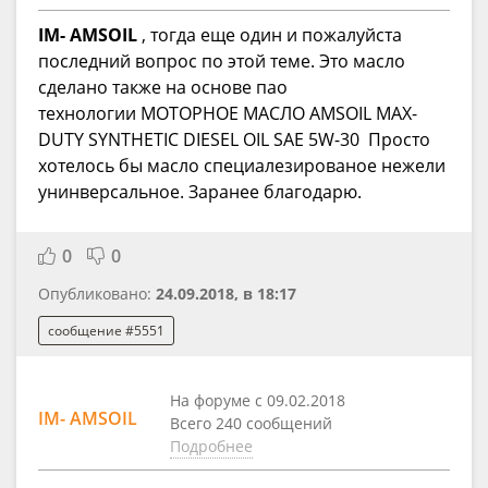
IM- AMSOIL
, тогда еще один и пожалуйста
последний вопрос по этой теме. Это масло
сделано также на основе пао
технологии МОТОРНОЕ МАСЛО AMSOIL MAX-
DUTY SYNTHETIC DIESEL OIL SAE 5W-30 Просто
хотелось бы масло специалезированое нежели
унинверсальное. Заранее благодарю.
0
0
Опубликовано:
24.09.2018, в 18:17
сообщение #5551
На форуме с 09.02.2018
IM- AMSOIL
Всего 240 сообщений
Подробнее