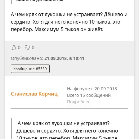
А чем кряк от лукошки не устраивает? Дёшево и
сердито. Хотя для него конечно 10 тыков. это
перебор. Максимум 5 тыков он живёт.
0
0
Опубликовано:
21.09.2018, в 10:41
сообщение #5539
На форуме с 20.09.2018
Станислав Корчиц
Всего 15 сообщений
Подробнее
А чем кряк от лукошки не устраивает?
Дёшево и сердито. Хотя для него конечно
10 тыков. это перебор. Максимум 5 тыков