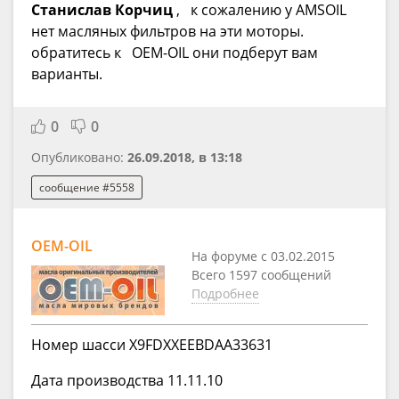
Станислав Корчиц
,
к сожалению у AMSOIL
нет масляных фильтров на эти моторы.
обратитесь к
OEM-OIL они подберут вам
варианты.
0
0
Опубликовано:
26.09.2018, в 13:18
сообщение #5558
OEM-OIL
На форуме с 03.02.2015
Всего 1597 сообщений
Подробнее
Номер шасси X9FDXXEEBDAA33631
Дата производства 11.11.10