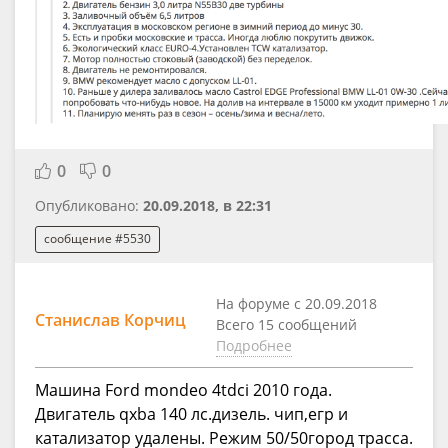
0
0
Опубликовано:
20.09.2018, в 22:31
сообщение #5530
На форуме с 20.09.2018
Станислав Корчиц
Всего 15 сообщений
Подробнее
Машина Ford mondeo 4tdci 2010 года.
Двигатель qxba 140 лс.дизель. чип,егр и
катализатор удалены. Режим 50/50город трасса.