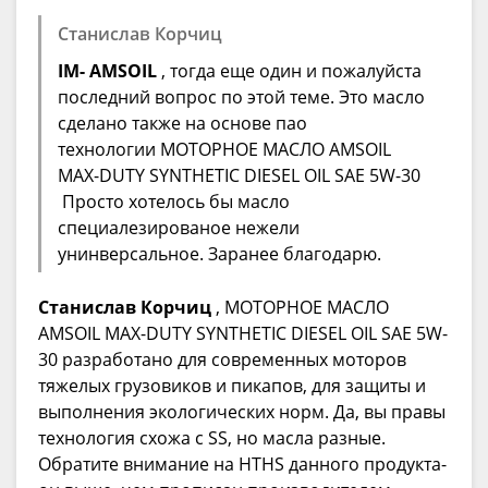
Станислав Корчиц
IM- AMSOIL
, тогда еще один и пожалуйста
последний вопрос по этой теме. Это масло
сделано также на основе пао
технологии МОТОРНОЕ МАСЛО AMSOIL
MAX-DUTY SYNTHETIC DIESEL OIL SAE 5W-30
Просто хотелось бы масло
специалезированое нежели
унинверсальное. Заранее благодарю.
Станислав Корчиц
, МОТОРНОЕ МАСЛО
AMSOIL MAX-DUTY SYNTHETIC DIESEL OIL SAE 5W-
30 разработано для современных моторов
тяжелых грузовиков и пикапов, для защиты и
выполнения экологических норм. Да, вы правы
технология схожа с SS, но масла разные.
Обратите внимание на HTHS данного продукта-