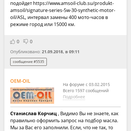
подойдет https://www.amsoil-club.su/produkt-
amsoil/signature-series-5w-30-synthetic-motor-
oil/ASL, интервал замены 400 мото-часов в
режиме город или 15000 км.
0
0
Опубликовано:
21.09.2018, в 09:11
сообщение #5535
OEM-OIL
На форуме с 03.02.2015
Всего 1597 сообщений
Подробнее
Станислав Корчиц
, Видимо Вы не знаете, как
правильно оформить запрос на подбор масла.
Мы за Вас его заполнили. Если, что не так, то