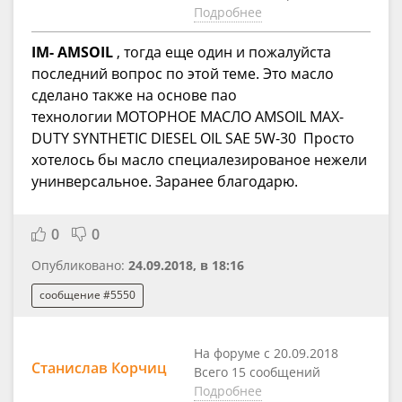
Подробнее
IM- AMSOIL
, тогда еще один и пожалуйста
последний вопрос по этой теме. Это масло
сделано также на основе пао
технологии МОТОРНОЕ МАСЛО AMSOIL MAX-
DUTY SYNTHETIC DIESEL OIL SAE 5W-30 Просто
хотелось бы масло специалезированое нежели
унинверсальное. Заранее благодарю.
0
0
Опубликовано:
24.09.2018, в 18:16
сообщение #5550
На форуме с 20.09.2018
Станислав Корчиц
Всего 15 сообщений
Подробнее