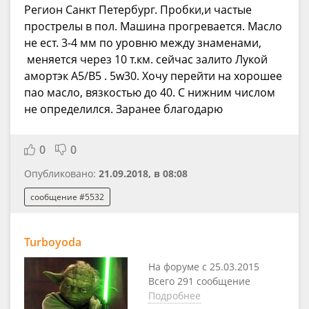
Регион Санкт Петербург. Пробки,и частые
прострелы в пол. Машина прогревается. Масло
не ест. 3-4 мм по уровню между знаменами,
меняется через 10 т.км. сейчас залито Лукой
амортэк A5/B5 . 5w30. Хочу перейти на хорошее
пао масло, вязкостью до 40. С нижним числом
не определился. Заранее благодарю
0
0
Опубликовано:
21.09.2018, в 08:08
сообщение #5532
Turboyoda
На форуме с 25.03.2015
Всего 291 сообщение
Подробнее