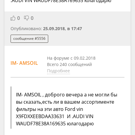
.AUDI VIN WAUDF78E38A169635 юлагодарю
0
0
Опубликовано:
25.09.2018, в 17:47
сообщение #5556
На форуме с 09.02.2018
IM- AMSOIL
Всего 240 сообщений
Подробнее
IM- AMSOIL , доброго вечера а не могли бы
вы сказать,есть ли в вашем ассортименте
фильтры на эти авто Ford vin
X9FDXXEEBDAA33631 И .AUDI VIN
WAUDF78E38A169635 юлагодарю