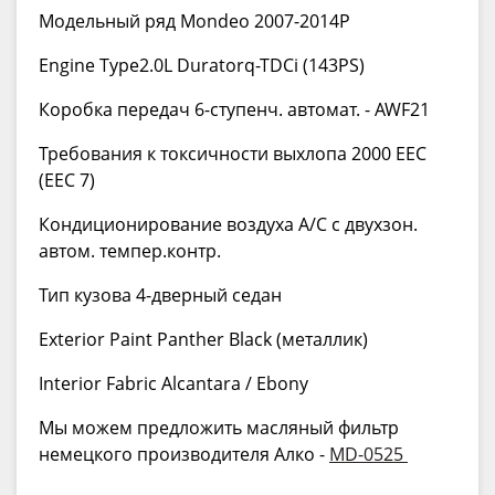
Модельный ряд Mondeo 2007-2014P
Engine Type2.0L Duratorq-TDCi (143PS)
Коробка передач 6-ступенч. автомат. - AWF21
Требования к токсичности выхлопа 2000 EEC
(EEC 7)
Кондиционирование воздуха А/С с двухзон.
автом. темпер.контр.
Тип кузова 4-дверный седан
Exterior Paint Panther Black (металлик)
Interior Fabric Alcantara / Ebony
Мы можем предложить масляный фильтр
немецкого производителя Алко -
MD-0525