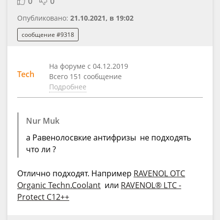
0
0
Опубликовано:
21.10.2021, в 19:02
сообщение #9318
На форуме с 04.12.2019
Tech
Всего 151 сообщение
Подробнее
Nur Muk
а Равенолосвкие антифризы не подходять
что ли ?
Отлично подходят. Например
RAVENOL OTC
Organic Techn.Coolant
или
RAVENOL® LTC -
Protect C12++