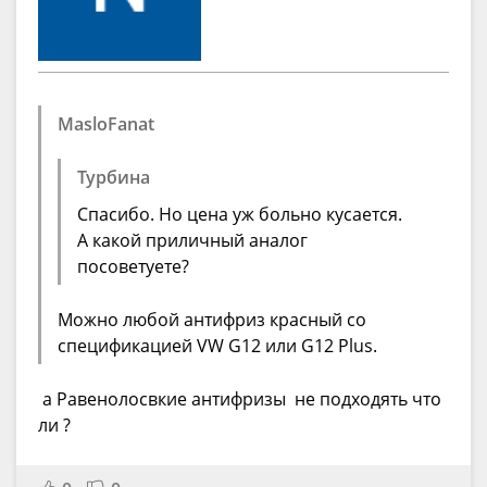
MasloFanat
Турбина
Спасибо. Но цена уж больно кусается.
А какой приличный аналог
посоветуете?
Можно любой антифриз красный со
спецификацией VW G12 или G12 Plus.
а Равенолосвкие антифризы не подходять что
ли ?