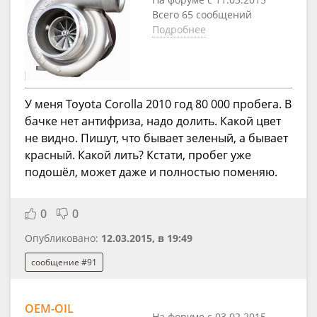
Всего 65 сообщений
Подробнее
У меня Toyota Corolla 2010 год 80 000 пробега. В
бачке нет антифриза, надо долить. Какой цвет
не видно. Пишут, что бывает зеленый, а бывает
красный. Какой лить? Кстати, пробег уже
подошёл, может даже и полностью поменяю.
0
0
Опубликовано:
12.03.2015, в 19:49
сообщение #91
OEM-OIL
На форуме с 03.02.2015