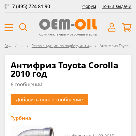
7 (495) 724 81 90
Форум
Точки выдачи
оригинальные моторные масла
Главная
Форум
Рекомендации по подбору антифриза и тормозной жидкости
Антифриз Toyota Corolla 2010 год
Антифриз Toyota Corolla
2010 год
6 сообщений
Добавить новое сообщение
Турбина
На форуме с 11.03.2015