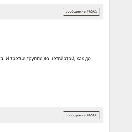
сообщение #6565
. И третье группе до четвёртой, как до
сообщение #6566