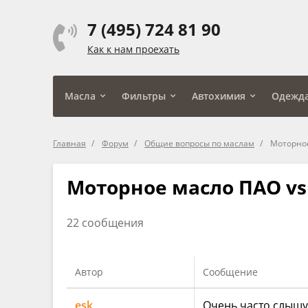
7 (495) 724 81 90
Как к нам проехать
Масла
Фильтры
Автохимия
Одежд
Главная
Форум
Общие вопросы по маслам
Моторное
Моторное масло ПАО vs
22 сообщения
Автор
Сообщение
esk
Очень часто слышу,