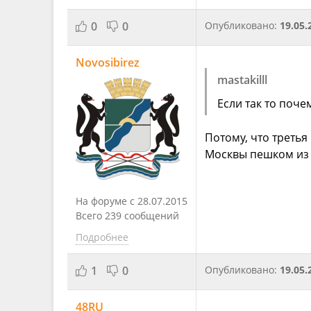
0
0
Опубликовано:
19.05.
Novosibirez
mastakilll
Если так то поче
Потому, что третья
Москвы пешком из
На форуме с 28.07.2015
Всего 239 сообщений
Подробнее
1
0
Опубликовано:
19.05.
48RU