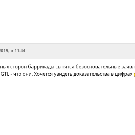
2019, в 11:44
разных сторон баррикады сыпятся безосновательные заяв
GTL - что они. Хочется увидеть доказательства в цифрах