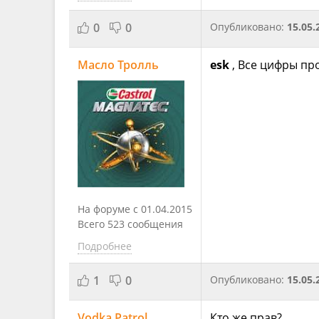
0
0
Опубликовано:
15.05.
Масло Тролль
esk
, Все цифры пр
На форуме с 01.04.2015
Всего 523 сообщения
Подробнее
1
0
Опубликовано:
15.05.
Vodka Patrol
Кто же прав?