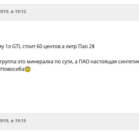
2019, в 19:12
му 1л GTL стоит 60 центов а литр Пао 2$
 группа это минералка по сути, а ПАО настоящая синтетика
 Новосиба
2019, в 19:15