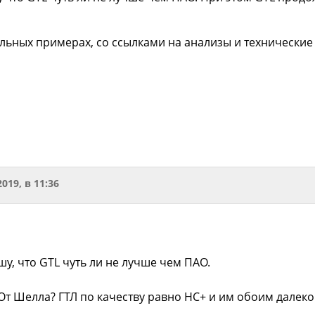
льных примерах, со ссылками на анализы и технические 
2019, в 11:36
у, что GTL чуть ли не лучше чем ПАО.
От Шелла? ГТЛ по качеству равно НС+ и им обоим далеко