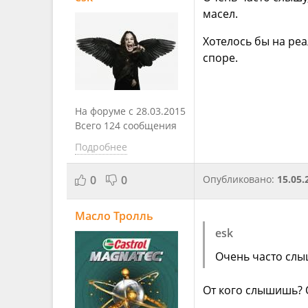
масел.
Хотелось бы на реа
споре.
На форуме с 28.03.2015
Всего 124 сообщения
Подробнее
0
0
Опубликовано:
15.05.
Масло Тролль
esk
Очень часто слыш
От кого слышишь? 