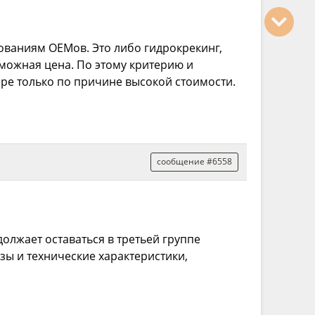
ованиям ОЕМов. Это либо гидрокрекинг,
зможная цена. По этому критерию и
ере только по причине высокой стоимости.
сообщение #6558
должает оставаться в третьей группе
зы и технические характеристики,