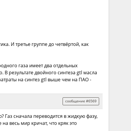
ика. И третье группе до четвёртой, как
иродного газа имеет два отдельных
о. В результате двойного синтеза gtl масла
траты на синтез gtl выше чем на ПАО -
сообщение #6569
 Газ сначала переводится в жидкую фазу,
на весь мир кричат, что кряк это