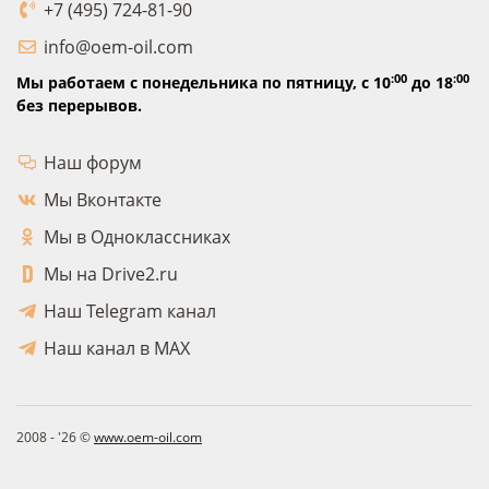
+7 (495) 724-81-90
info@oem-oil.com
:00
:00
Мы работаем с понедельника по пятницу,
с 10
до 18
без перерывов.
Наш форум
Мы Вконтакте
Мы в Одноклассниках
Мы на Drive2.ru
Наш Telegram канал
Наш канал в MAX
2008 - '26 ©
www.oem-oil.com