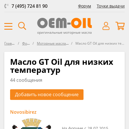
7 (495) 724 81 90
Форум
Точки выдачи
оригинальные моторные масла
Главная
Форум
Моторные масла GT OIL
Масло GT Oil для низких температур
Масло GT Oil для низких
температур
44 сообщения
Добавить новое сообщение
Novosibirez
На форуме с 28.07.2015