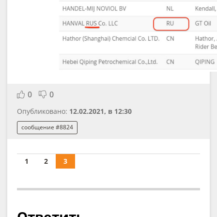
0
0
Опубликовано:
12.02.2021, в 12:30
сообщение #8824
1
2
3
Ответить