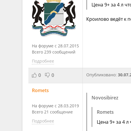
Цена 9+ за 4 л чт
Кроилово ведёт к 
На форуме с 28.07.2015
Всего 239 сообщений
Подробнее
0
0
Опубликовано:
30.07.
Romets
Novosibirez
На форуме с 28.03.2019
Romets
Всего 21 сообщение
Подробнее
Цена 9+ за 4 л