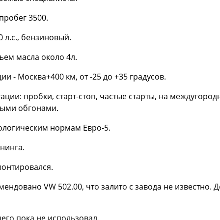
 пробег 3500.
0 л.с., бензиновый.
ъем масла около 4л.
ии - Москва+400 км, от -25 до +35 градусов.
ации: пробки, старт-стоп, частые старты, на междугород
ыми обгонами.
кологическим нормам Евро-5.
юнинга.
монтировался.
мендовано VW 502.00, что залито с завода не известно. 
чего пока не использовал.