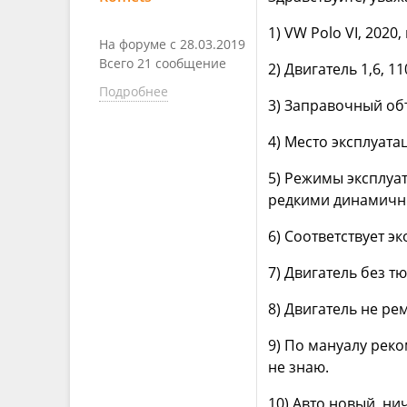
1) VW Polo VI, 2020,
На форуме с 28.03.2019
Всего 21 сообщение
2) Двигатель 1,6, 11
Подробнее
3) Заправочный об
4) Место эксплуатац
5) Режимы эксплуат
редкими динамичн
6) Соответствует э
7) Двигатель без т
8) Двигатель не ре
9) По мануалу реко
не знаю.
10) Авто новый, ни