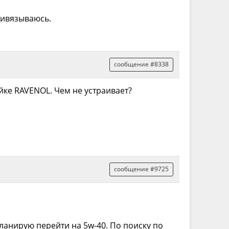
ривязываюсь.
сообщение #8338
йке RAVENOL. Чем не устраивает?
сообщение #9725
ланирую перейти на 5w-40. По поиску по