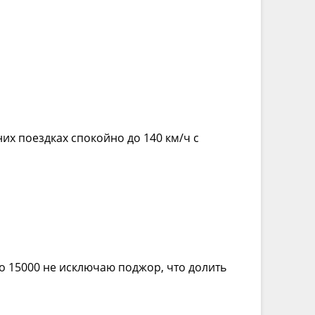
них поездках спокойно до 140 км/ч с
До 15000 не исключаю поджор, что долить