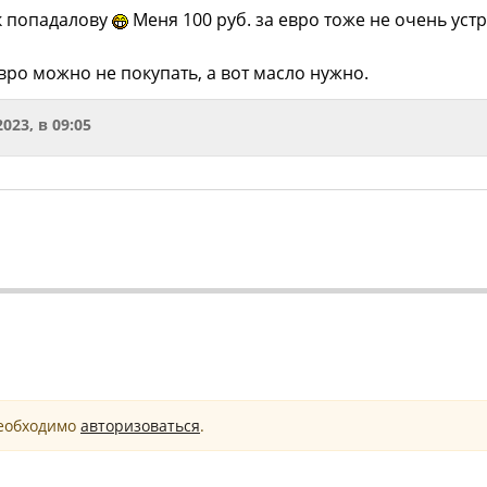
к попадалову
Меня 100 руб. за евро тоже не очень уст
вро можно не покупать, а вот масло нужно.
2023, в 09:05
необходимо
авторизоваться
.