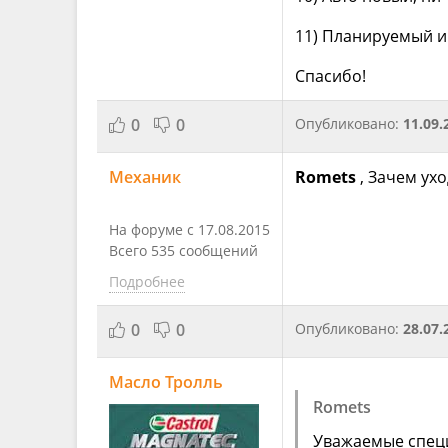
11) Планируемый ин
Спасибо!
0
0
Опубликовано:
11.09.
Механик
Romets
, Зачем ух
На форуме с 17.08.2015
Всего 535 сообщений
Подробнее
0
0
Опубликовано:
28.07.
Масло Тролль
Romets
Уважаемые специа