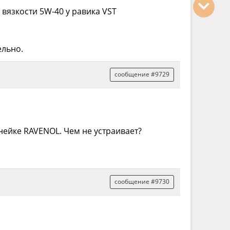
 вязкости 5W-40 у равика VST
ельно.
сообщение #9729
нейке RAVENOL. Чем не устраивает?
сообщение #9730