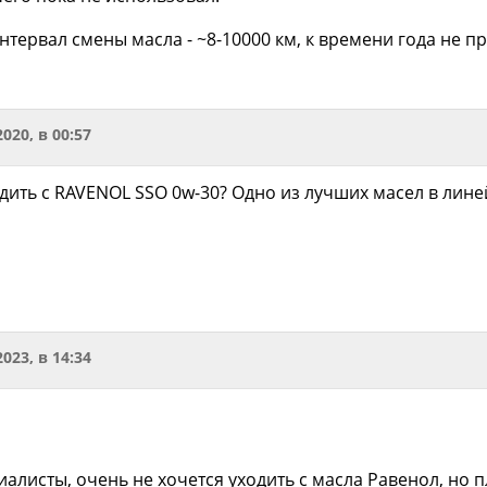
тервал смены масла - ~8-10000 км, к времени года не п
2020, в 00:57
одить с RAVENOL SSO 0w-30? Одно из лучших масел в лине
2023, в 14:34
листы, очень не хочется уходить с масла Равенол, но п