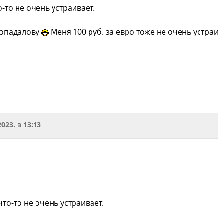
о-то не очень устраивает.
попадалову
Меня 100 руб. за евро тоже не очень устра
2023, в 13:13
 что-то не очень устраивает.