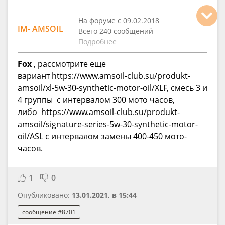
На форуме с 09.02.2018
IM- AMSOIL
Всего 240 сообщений
Подробнее
Fox
, рассмотрите еще
вариант https://www.amsoil-club.su/produkt-
amsoil/xl-5w-30-synthetic-motor-oil/XLF, смесь 3 и
4 группы с интервалом 300 мото часов,
либо https://www.amsoil-club.su/produkt-
amsoil/signature-series-5w-30-synthetic-motor-
oil/ASL с интервалом замены 400-450 мото-
часов.
1
0
Опубликовано:
13.01.2021, в 15:44
сообщение #8701