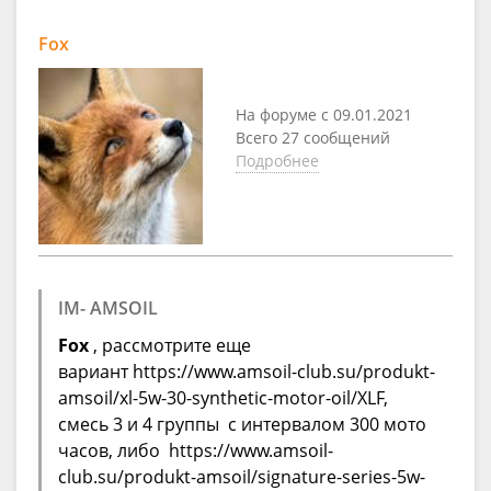
Fox
На форуме с 09.01.2021
Всего 27 сообщений
Подробнее
IM- AMSOIL
Fox
, рассмотрите еще
вариант https://www.amsoil-club.su/produkt-
amsoil/xl-5w-30-synthetic-motor-oil/XLF,
смесь 3 и 4 группы с интервалом 300 мото
часов, либо https://www.amsoil-
club.su/produkt-amsoil/signature-series-5w-