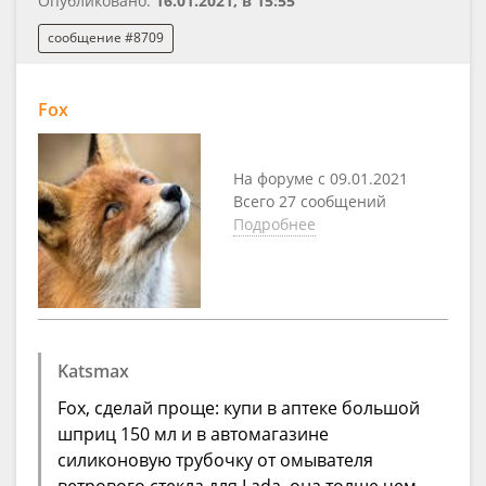
Опубликовано:
16.01.2021, в 15:55
сообщение #8709
Fox
На форуме с 09.01.2021
Всего 27 сообщений
Подробнее
Katsmax
Fox, сделай проще: купи в аптеке большой
шприц 150 мл и в автомагазине
силиконовую трубочку от омывателя
ветрового стекла для Lada, она толще чем