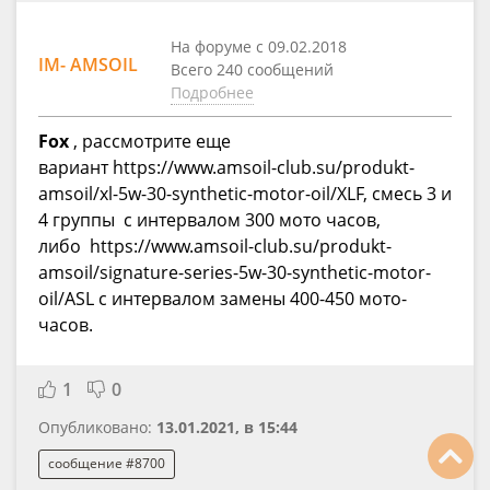
На форуме с 09.02.2018
IM- AMSOIL
Всего 240 сообщений
Подробнее
Fox
, рассмотрите еще
вариант https://www.amsoil-club.su/produkt-
amsoil/xl-5w-30-synthetic-motor-oil/XLF, смесь 3 и
4 группы с интервалом 300 мото часов,
либо https://www.amsoil-club.su/produkt-
amsoil/signature-series-5w-30-synthetic-motor-
oil/ASL с интервалом замены 400-450 мото-
часов.
1
0
Опубликовано:
13.01.2021, в 15:44
сообщение #8700