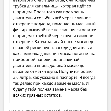
трубка для капельницы, которая идёт со
шприцем. После того как промоешь
двигатель и сольёшь всё через сливное
отверстие поддона, поменяешь масляный
фильтр, выкачай все не слившиеся остатки
шприцем с трубкой через щуп и сливное
отверстие. Затем заливай новое масло до
верхней риски щупа, заводи двигатель и
как лампочка давления масла погаснет на
приборной панели, останавливай
двигатель и вновь доливай масло до
верхней отметки щупа. Получится ровно
3,6 литра, как указано в паспорте. Я всегда
так делаю при каждой замене масла. И
будет у тебя полная замена масла без
всяких грязных остатков.