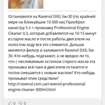
Остановился на Ravenol DXG 5w-30 (по крайней
мере на ближайшие 10 000 км) Приобрел
канистру 5 л + промывку Professional Engine
Cleaner 0.3, которая добавляется на 10-15 минут
в старое масло и после работы двигателя на
холостом ходу все это сливается. Дальше
меняется фильтр и заливается Ravenol DXG 5w-
30. Кто-нибудь подскажет, а не вредно ли то,
что с несливаемым остатком старого масла эта
промывка всё-таки в двигателе останется и
потом смешается с новым маслом? Кто-нибудь
промывал этим средством?
http://ravenol.com.ua/ravenol-professional-
engine-cleaner-300ml.html
0
0