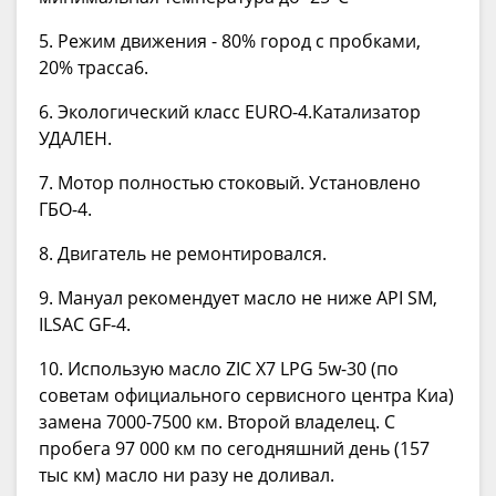
5. Режим движения - 80% город с пробками,
20% трасса6.
6. Экологический класс EURO-4.Катализатор
УДАЛЕН.
7. Мотор полностью стоковый. Установлено
ГБО-4.
8. Двигатель не ремонтировался.
9. Мануал рекомендует масло не ниже API SM,
ILSAC GF-4.
10. Использую масло ZIC X7 LPG 5w-30 (по
советам официального сервисного центра Киа)
замена 7000-7500 км. Второй владелец. С
пробега 97 000 км по сегодняшний день (157
тыс км) масло ни разу не доливал.