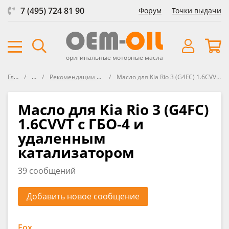
7 (495) 724 81 90
Форум
Точки выдачи
оригинальные моторные масла
Главная
Форум
Рекомендации по подбору масла в KIA
Масло для Kia Rio 3 (G4FC) 1.6CVVT с ГБО-4 и удаленным катализатором
Масло для Kia Rio 3 (G4FC)
1.6CVVT с ГБО-4 и
удаленным
катализатором
39 сообщений
Добавить новое сообщение
Fox