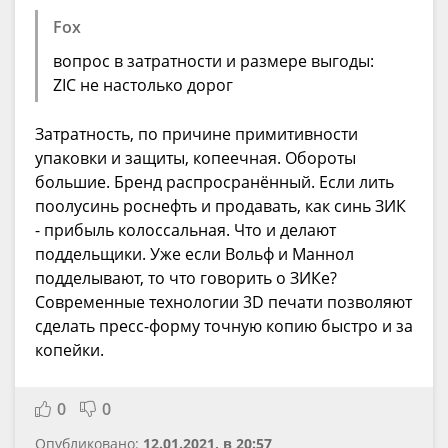
Fox
вопрос в затратности и размере выгоды:
ZIC не настолько дорог
Затратность, по причине примитивности
упаковки и защиты, копеечная. Обороты
большие. Бренд распросранённый. Если лить
поолусинь роснефть и продавать, как синь ЗИК
- прибыль колоссальная. Что и делают
поддельщики. Уже если Вольф и Маннол
подделывают, то что говорить о ЗИКе?
Современные технологии 3D печати позволяют
сделать пресс-форму точную копию быстро и за
копейки.
0
0
Опубликовано:
12.01.2021, в 20:57