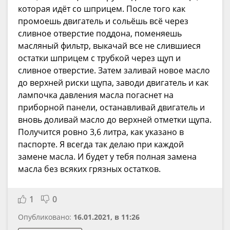
которая идёт со шприцем. После того как
промоешь двигатель и сольёшь всё через
сливное отверстие поддона, поменяешь
масляный фильтр, выкачай все не слившиеся
остатки шприцем с трубкой через щуп и
сливное отверстие. Затем заливай новое масло
до верхней риски щупа, заводи двигатель и как
лампочка давления масла погаснет на
приборной панели, останавливай двигатель и
вновь доливай масло до верхней отметки щупа.
Получится ровно 3,6 литра, как указано в
паспорте. Я всегда так делаю при каждой
замене масла. И будет у тебя полная замена
масла без всяких грязных остатков.
1
0
Опубликовано:
16.01.2021, в 11:26