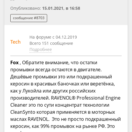
Опубликовано:
15.01.2021, в 16:58
сообщение #8703
На форуме с 04.12.2019
Tech
Всего 151 сообщение
Подробнее
Fox
, Обратите внимание, что остатки
промывки всегда остаются в двигателе.
Дешёвые промывки это или подкрашенный
керосин в красивых баночках или веретёнка,
как у Лукойла или других российских
производителей. RAVENOL® Professional Engine
Cleaner это по сути концентрат технологии
CleanSynto которая применяется в моторных
маслах RAVENOL. Это не просто подкрашенный
керосин, как 99% промывок на рынке РФ. Это