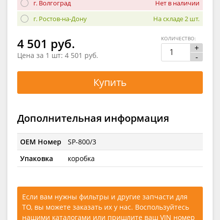
г. Волгоград
Нет в наличии
г. Ростов-на-Дону
На складе 2 шт.
КОЛИЧЕСТВО:
4 501 руб.
+
Цена за 1 шт:
4 501 руб.
-
Купить
Дополнительная информация
OEM Номер
SP-800/3
Упаковка
коробка
Если вам нужны фильтры и другие запчасти для
ТО, вы можете заказать их у нас. Воспользуйтесь
нашими каталогами
или
пришлите ваш VIN номер