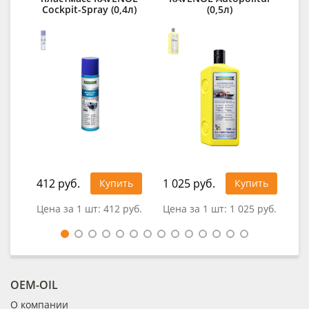
Cockpit-Spray (0,4л)
(0,5л)
RA
E
412 руб.
1 025 руб.
1 5
Купить
Купить
Цена за 1 шт:
412 руб.
Цена за 1 шт:
1 025 руб.
Цен
OEM-OIL
О компании