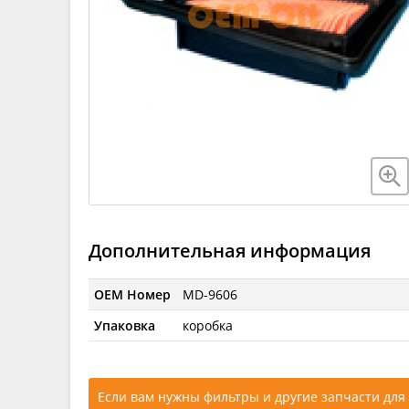
Дополнительная информация
OEM Номер
MD-9606
Упаковка
коробка
Если вам нужны фильтры и другие запчасти для 