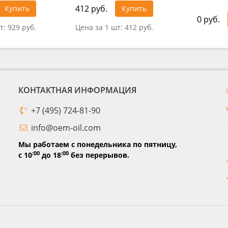
412 руб.
Купить
Купить
0 руб.
т:
929 руб.
Цена за 1 шт:
412 руб.
КОНТАКТНАЯ ИНФОРМАЦИЯ
+7 (495) 724-81-90
info@oem-oil.com
Мы работаем с понедельника по пятницу,
:00
:00
с 10
до 18
без перерывов.