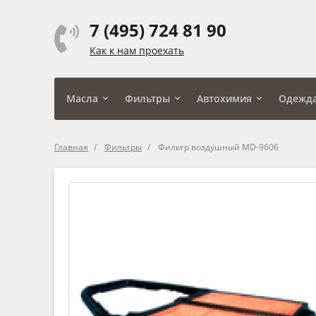
7 (495) 724 81 90
Как к нам проехать
Масла
Фильтры
Автохимия
Одежд
Главная
Фильтры
Фильтр воздушный MD-9606