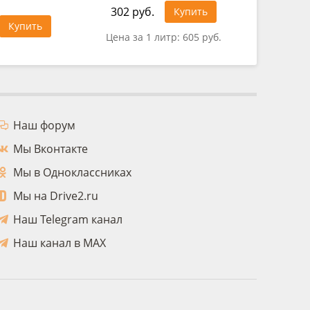
302 руб.
1 025 ру
Купить
Купить
Цена за 1 литр:
605 руб.
Цена за 
Наш форум
Мы Вконтакте
Мы в Одноклассниках
Мы на Drive2.ru
Наш Telegram канал
Наш канал в MAX