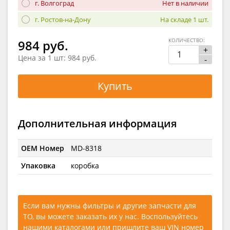
г. Волгоград
Нет в наличии
г. Ростов-на-Дону
На складе 1 шт.
КОЛИЧЕСТВО:
984 руб.
+
Цена за 1 шт:
984 руб.
-
Купить
Дополнительная информация
OEM Номер
MD-8318
Упаковка
коробка
Если вам нужны фильтры и другие запчасти для
ТО, вы можете заказать их у нас. Воспользуйтесь
нашими каталогами
или
пришлите ваш VIN номер