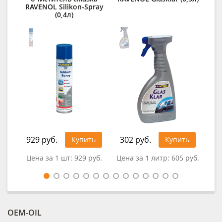
RAVENOL Silikon-Spray
(0,4л)
929 руб.
302 руб.
Купить
Купить
0
Цена за 1 шт:
929 руб.
Цена за 1 литр:
605 руб.
OEM-OIL