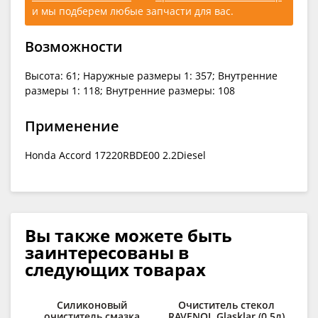
и мы подберем любые запчасти для вас.
Возможности
Высота: 61; Наружные размеры 1: 357; Внутренние
размеры 1: 118; Внутренние размеры: 108
Применение
Honda Accord 17220RBDE00 2.2Diesel
Вы также можете быть
заинтересованы в
следующих товарах
Силиконовый
Очиститель стекол
очиститель смазка
RAVENOL Glasklar (0,5л)