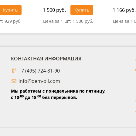
1 500 руб.
1 166 руб.
Купить
Купить
т:
929 руб.
Цена за 1 шт:
1 500 руб.
Цена за 1 
КОНТАКТНАЯ ИНФОРМАЦИЯ
+7 (495) 724-81-90
info@oem-oil.com
Мы работаем с понедельника по пятницу,
:00
:00
с 10
до 18
без перерывов.