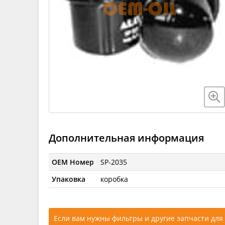
Дополнительная информация
OEM Номер
SP-2035
Упаковка
коробка
Если вам нужны фильтры и другие запчасти для 