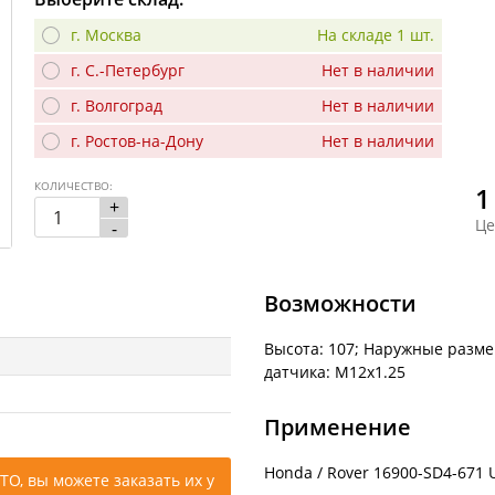
г. Москва
На складе 1 шт.
г. С.-Петербург
Нет в наличии
г. Волгоград
Нет в наличии
г. Ростов-на-Дону
Нет в наличии
КОЛИЧЕСТВО:
1
+
Це
-
Возможности
Высота: 107; Наружные размер
датчика: M12x1.25
Применение
Honda / Rover 16900-SD4-671 Un
ТО, вы можете заказать их у