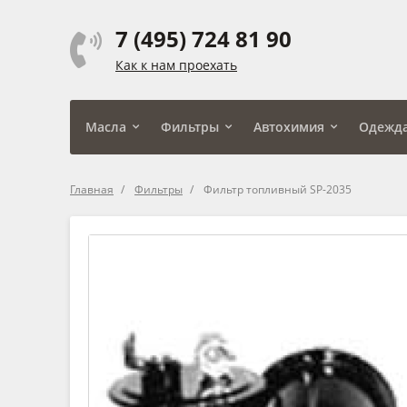
7 (495) 724 81 90
Как к нам проехать
Масла
Фильтры
Автохимия
Одежд
Главная
Фильтры
Фильтр топливный SP-2035