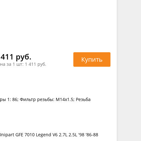
 411 руб.
Купить
на за 1 шт:
1 411 руб.
ы 1: 86; Фильтр резьбы: M14x1.5; Резьба
ipart GFE 7010 Legend V6 2.7L 2.5L '98 '86-88