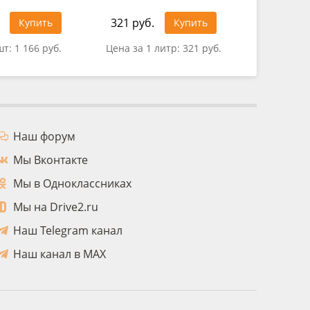
321 руб.
302 руб
Купить
Купить
шт:
1 166 руб.
Цена за 1 литр:
321 руб.
Цена за 
Наш форум
Мы Вконтакте
Мы в Одноклассниках
Мы на Drive2.ru
Наш Telegram канал
Наш канал в MAX