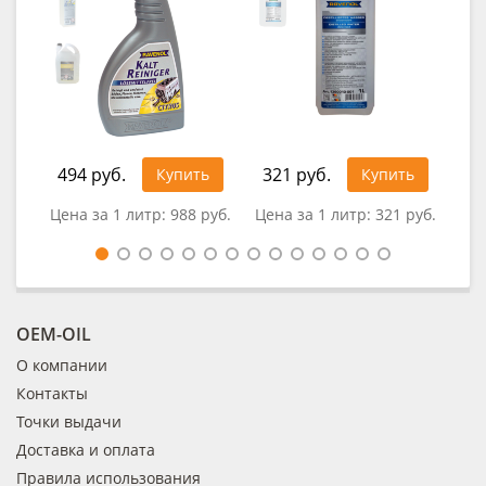
494 руб.
321 руб.
1 0
Купить
Купить
Цена за 1 литр:
988 руб.
Цена за 1 литр:
321 руб.
Цен
OEM-OIL
О компании
Контакты
Точки выдачи
Доставка и оплата
Правила использования