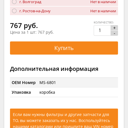
г. Волгоград
Нет в наличии
г. Ростов-на-Дону
Нет в наличии
КОЛИЧЕСТВО:
767 руб.
+
Цена за 1 шт:
767 руб.
-
Купить
Дополнительная информация
OEM Номер
MS-6801
Упаковка
коробка
Если вам нужны фильтры и другие запчасти для
ТО, вы можете заказать их у нас. Воспользуйтесь
нашими каталогами
или
пришлите ваш VIN номер