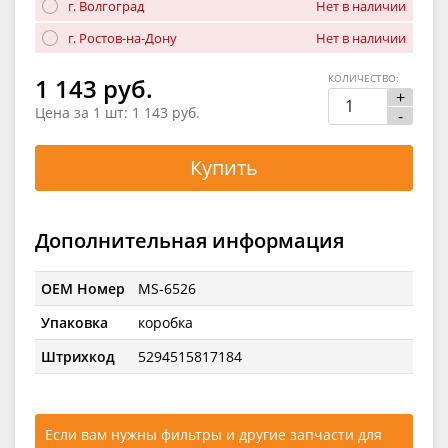
г. Волгоград
Нет в наличии
г. Ростов-на-Дону
Нет в наличии
КОЛИЧЕСТВО:
1 143 руб.
+
Цена за 1 шт:
1 143 руб.
-
Купить
Дополнительная информация
OEM Номер
MS-6526
Упаковка
коробка
Штрихкод
5294515817184
Если вам нужны фильтры и другие запчасти для