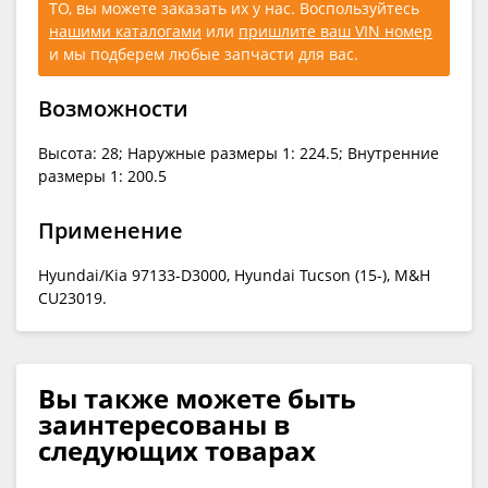
ТО, вы можете заказать их у нас. Воспользуйтесь
нашими каталогами
или
пришлите ваш VIN номер
и мы подберем любые запчасти для вас.
Возможности
Высота: 28; Наружные размеры 1: 224.5; Внутренние
размеры 1: 200.5
Применение
Hyundai/Kia 97133-D3000, Hyundai Tucson (15-), M&H
CU23019.
Вы также можете быть
заинтересованы в
следующих товарах