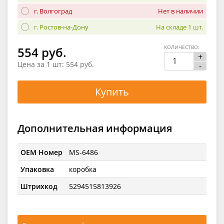
г. Волгоград
Нет в наличии
г. Ростов-на-Дону
На складе 1 шт.
КОЛИЧЕСТВО:
554 руб.
+
Цена за 1 шт:
554 руб.
-
Купить
Дополнительная информация
OEM Номер
MS-6486
Упаковка
коробка
Штрихкод
5294515813926