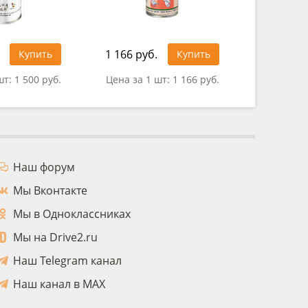
1 166 руб.
1 439 ру
Купить
Купить
шт:
1 500 руб.
Цена за 1 шт:
1 166 руб.
Цена за 1
Наш форум
Мы Вконтакте
Мы в Одноклассниках
Мы на Drive2.ru
Наш Telegram канал
Наш канал в MAX