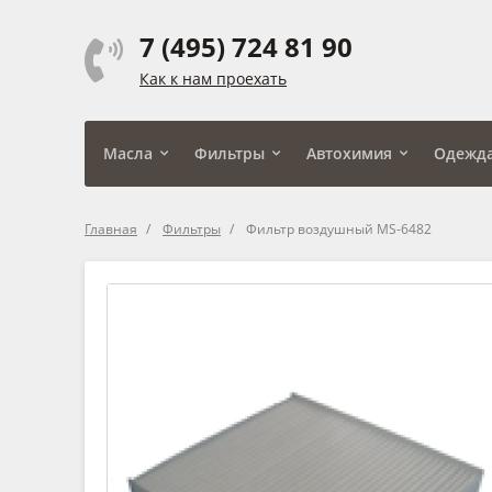
7 (495) 724 81 90
Как к нам проехать
Масла
Фильтры
Автохимия
Одежд
Главная
Фильтры
Фильтр воздушный MS-6482