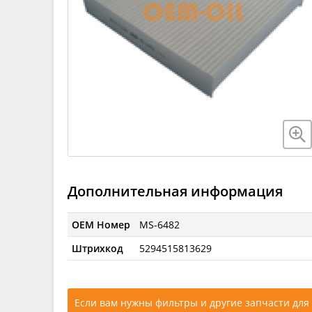
Дополнительная информация
OEM Номер
MS-6482
Штрихкод
5294515813629
Если вам нужны фильтры и другие запчасти для 