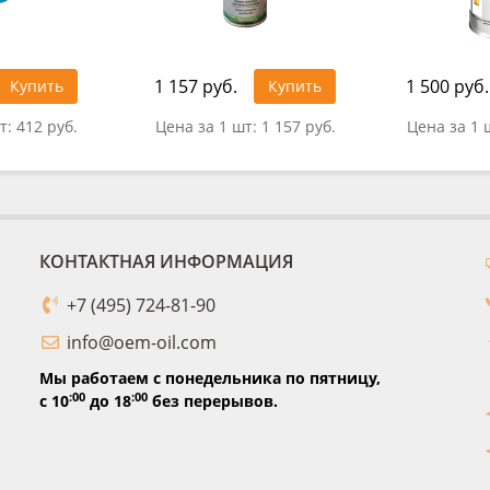
1 157 руб.
1 500 руб.
Купить
Купить
т:
412 руб.
Цена за 1 шт:
1 157 руб.
Цена за 1 
КОНТАКТНАЯ ИНФОРМАЦИЯ
+7 (495) 724-81-90
info@oem-oil.com
Мы работаем с понедельника по пятницу,
:00
:00
с 10
до 18
без перерывов.