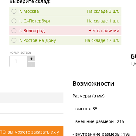
Выберите склад:
г. Москва
На складе 3 шт.
г. С.-Петербург
На складе 1 шт.
г. Волгоград
Нет в наличии
г. Ростов-на-Дону
На складе 17 шт.
КОЛИЧЕСТВО:
6
+
Це
-
Возможности
Размеры (в мм):
- высота: 35
- внешние размеры: 215
ТО, вы можете заказать их у
- внутренние размеры: 199