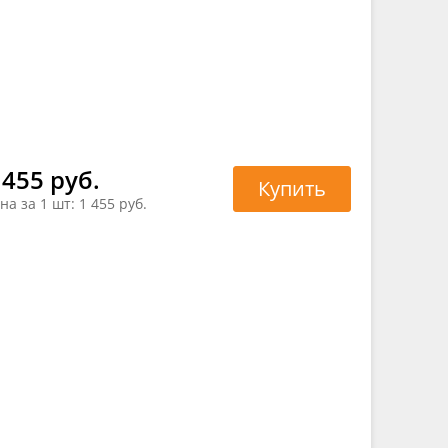
 455 руб.
Купить
на за 1 шт:
1 455 руб.