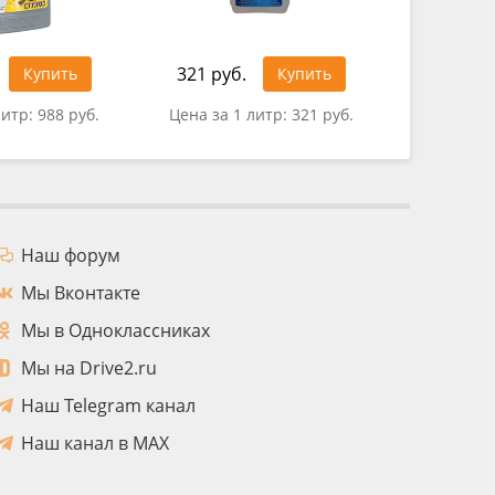
321 руб.
1 439 ру
Купить
Купить
литр:
988 руб.
Цена за 1 литр:
321 руб.
Цена за 1
Наш форум
Мы Вконтакте
Мы в Одноклассниках
Мы на Drive2.ru
Наш Telegram канал
Наш канал в MAX