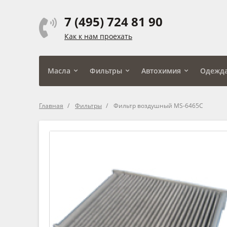
7 (495) 724 81 90
Как к нам проехать
Масла
Фильтры
Автохимия
Одежд
Главная
Фильтры
Фильтр воздушный MS-6465C