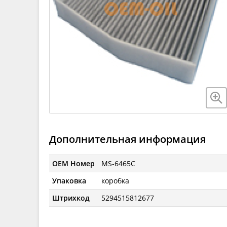
Дополнительная информация
OEM Номер
MS-6465C
Упаковка
коробка
Штрихкод
5294515812677