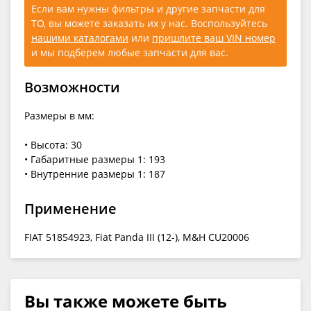
Если вам нужны фильтры и другие запчасти для
ТО, вы можете заказать их у нас. Воспользуйтесь
нашими каталогами
или
пришлите ваш VIN номер
и мы подберем любые запчасти для вас.
Возможности
Размеры в мм:
• Высота: 30
• Габаритные размеры 1: 193
• Внутренние размеры 1: 187
Применение
FIAT 51854923, Fiat Panda III (12-), M&H CU20006
Вы также можете быть