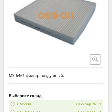
MS-6461 фильтр воздушный.
Выберите склад:
г. Москва
На складе 26 шт.
г. С.-Петербург
На складе 1 шт.