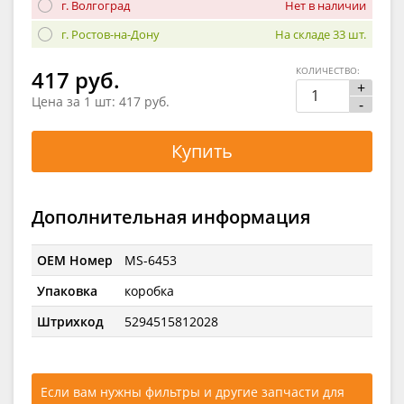
г. Волгоград
Нет в наличии
г. Ростов-на-Дону
На складе 33 шт.
КОЛИЧЕСТВО:
417 руб.
+
Цена за 1 шт:
417 руб.
-
Купить
Дополнительная информация
OEM Номер
MS-6453
Упаковка
коробка
Штрихкод
5294515812028
Если вам нужны фильтры и другие запчасти для