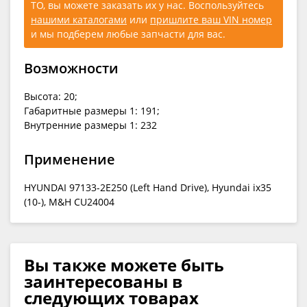
ТО, вы можете заказать их у нас. Воспользуйтесь
нашими каталогами
или
пришлите ваш VIN номер
и мы подберем любые запчасти для вас.
Возможности
Высота: 20;
Габаритные размеры 1: 191;
Внутренние размеры 1: 232
Применение
HYUNDAI 97133-2E250 (Left Hand Drive), Hyundai ix35
(10-), M&H CU24004
Вы также можете быть
заинтересованы в
следующих товарах