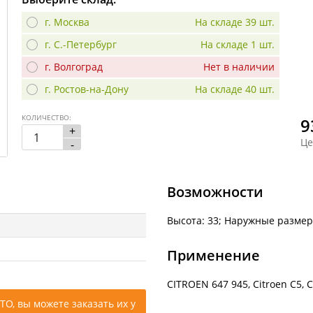
г. Москва
На складе 39 шт.
г. С.-Петербург
На складе 1 шт.
г. Волгоград
Нет в наличии
г. Ростов-на-Дону
На складе 40 шт.
КОЛИЧЕСТВО:
9
+
Це
-
Возможности
Высота: 33; Наружные размер
Применение
CITROEN 647 945, Citroen C5, 
ТО, вы можете заказать их у