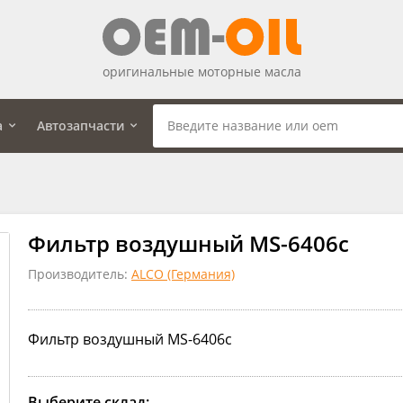
оригинальные моторные масла
а
Автозапчасти
Фильтр воздушный MS-6406c
Производитель:
ALCO (Германия)
Фильтр воздушный MS-6406c
Выберите склад: