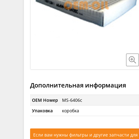
Дополнительная информация
OEM Номер
MS-6406c
Упаковка
коробка
Если вам нужны фильтры и другие запчасти для 