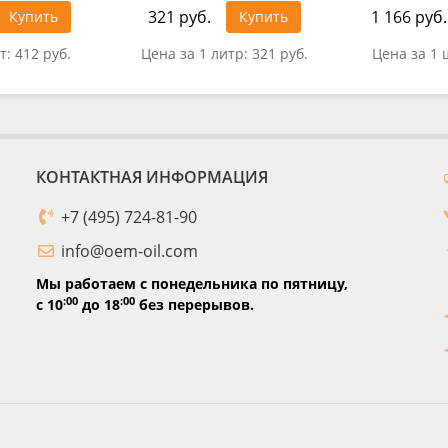
321 руб.
1 166 руб.
Купить
Купить
т:
412 руб.
Цена за 1 литр:
321 руб.
Цена за 1 
КОНТАКТНАЯ ИНФОРМАЦИЯ
+7 (495) 724-81-90
info@oem-oil.com
Мы работаем с понедельника по пятницу,
:00
:00
с 10
до 18
без перерывов.