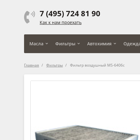
7 (495) 724 81 90
Как к нам проехать
Масла
Фильтры
Автохимия
Одежд
Главная
Фильтры
Фильтр воздушный MS-6406c