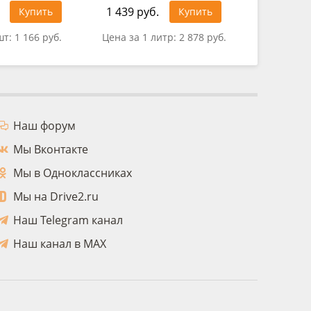
1 439 руб.
302 руб
Купить
Купить
шт:
1 166 руб.
Цена за 1 литр:
2 878 руб.
Цена за 
Наш форум
Мы Вконтакте
Мы в Одноклассниках
Мы на Drive2.ru
Наш Telegram канал
Наш канал в MAX