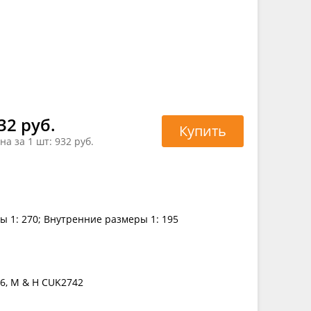
32 руб.
Купить
на за 1 шт:
932 руб.
ы 1: 270; Внутренние размеры 1: 195
C6, M & H CUK2742