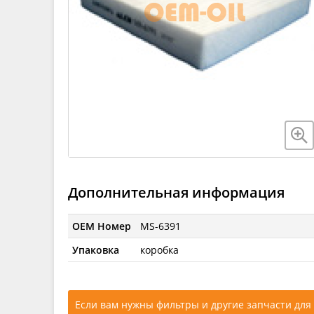
Дополнительная информация
OEM Номер
MS-6391
Упаковка
коробка
Если вам нужны фильтры и другие запчасти для 