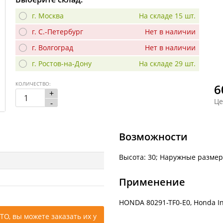
г. Москва
На складе 15 шт.
г. С.-Петербург
Нет в наличии
г. Волгоград
Нет в наличии
г. Ростов-на-Дону
На складе 29 шт.
КОЛИЧЕСТВО:
6
+
Це
-
Возможности
Высота: 30; Наружные размер
Применение
HONDA 80291-TF0-E0, Honda In
ТО, вы можете заказать их у