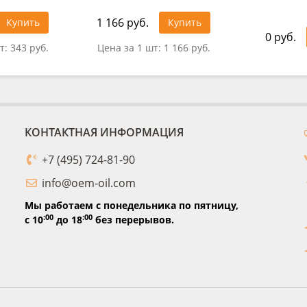
1 166 руб.
Купить
Купить
0 руб.
т:
343 руб.
Цена за 1 шт:
1 166 руб.
КОНТАКТНАЯ ИНФОРМАЦИЯ
+7 (495) 724-81-90
info@oem-oil.com
Мы работаем с понедельника по пятницу,
:00
:00
с 10
до 18
без перерывов.