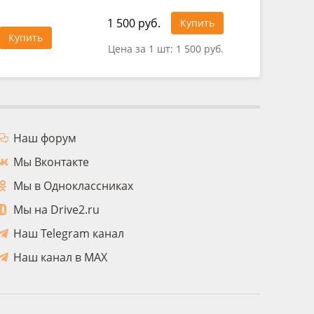
1 500 руб.
494 руб
Купить
Купить
Цена за 1 шт:
1 500 руб.
Цена за 
Наш форум
Мы Вконтакте
Мы в Одноклассниках
Мы на Drive2.ru
Наш Telegram канал
Наш канал в MAX