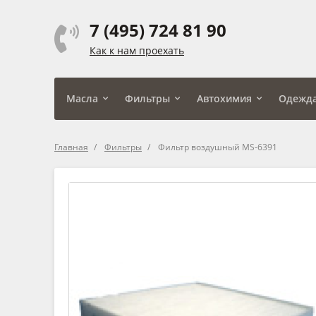
7 (495) 724 81 90
Как к нам проехать
Масла
Фильтры
Автохимия
Одежд
Главная
Фильтры
Фильтр воздушный MS-6391