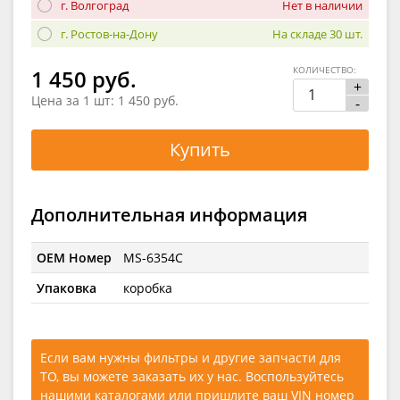
г. Волгоград
Нет в наличии
г. Ростов-на-Дону
На складе 30 шт.
КОЛИЧЕСТВО:
1 450 руб.
+
Цена за 1 шт:
1 450 руб.
-
Купить
Дополнительная информация
OEM Номер
MS-6354C
Упаковка
коробка
Если вам нужны фильтры и другие запчасти для
ТО, вы можете заказать их у нас. Воспользуйтесь
нашими каталогами
или
пришлите ваш VIN номер