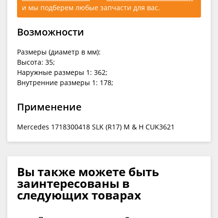
и мы подберем любые запчасти для вас.
Возможности
Размеры (диаметр в мм):
Высота: 35;
Наружные размеры 1: 362;
Внутренние размеры 1: 178;
Применение
Mercedes 1718300418 SLK (R17) M & H CUK3621
Вы также можете быть
заинтересованы в
следующих товарах