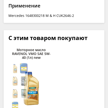
Применение
Mercedes 1648300218 М & H CUK2646-2
С этим товаром покупают
Моторное масло
RAVENOL VMO SAE 5W-
40 (1л) new