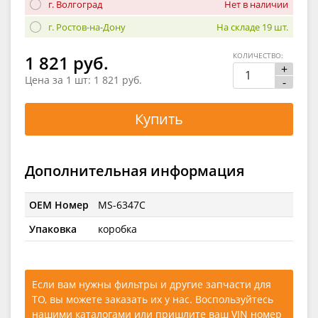
г. Волгоград
Нет в наличии
г. Ростов-на-Дону
На складе 19 шт.
КОЛИЧЕСТВО:
1 821 руб.
+
Цена за 1 шт:
1 821 руб.
-
Купить
Дополнительная информация
OEM Номер
MS-6347C
Упаковка
коробка
Если вам нужны фильтры и другие запчасти для
ТО, вы можете заказать их у нас. Воспользуйтесь
нашими каталогами
или
пришлите ваш VIN номер