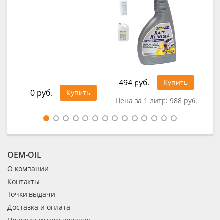
494 руб.
Купить
0 руб.
0
Купить
Цена за 1 литр:
988 руб.
OEM-OIL
О компании
Контакты
Точки выдачи
Доставка и оплата
Правила использования