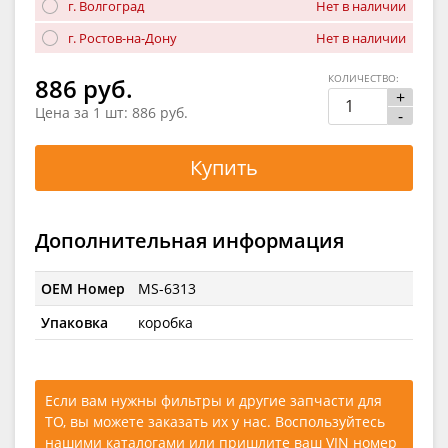
г. Волгоград
Нет в наличии
г. Ростов-на-Дону
Нет в наличии
КОЛИЧЕСТВО:
886 руб.
+
Цена за 1 шт:
886 руб.
-
Купить
Дополнительная информация
OEM Номер
MS-6313
Упаковка
коробка
Если вам нужны фильтры и другие запчасти для
ТО, вы можете заказать их у нас. Воспользуйтесь
нашими каталогами
или
пришлите ваш VIN номер