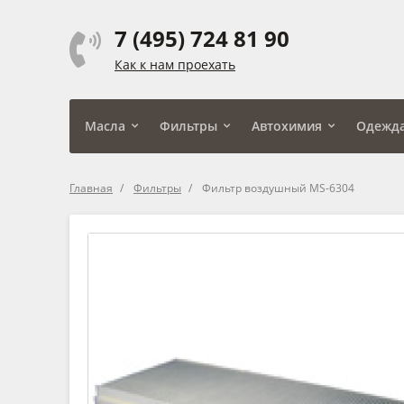
7 (495) 724 81 90
Как к нам проехать
Масла
Фильтры
Автохимия
Одежд
Главная
Фильтры
Фильтр воздушный MS-6304