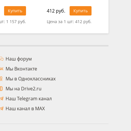
412 руб.
302 руб
Купить
Купить
шт:
1 157 руб.
Цена за 1 шт:
412 руб.
Цена за 
Наш форум
Мы Вконтакте
Мы в Одноклассниках
Мы на Drive2.ru
Наш Telegram канал
Наш канал в MAX