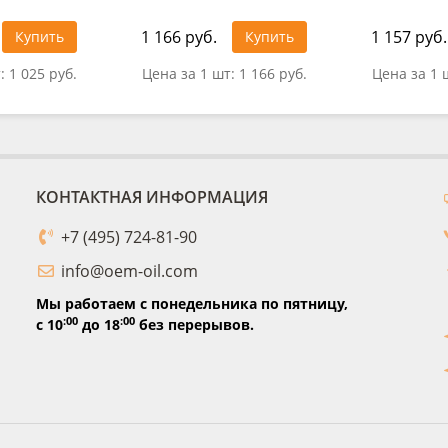
1 166 руб.
1 157 руб.
Купить
Купить
т:
1 025 руб.
Цена за 1 шт:
1 166 руб.
Цена за 1 
КОНТАКТНАЯ ИНФОРМАЦИЯ
+7 (495) 724-81-90
info@oem-oil.com
Мы работаем с понедельника по пятницу,
:00
:00
с 10
до 18
без перерывов.