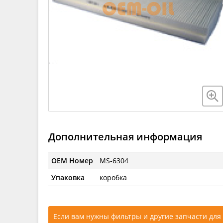
Дополнительная информация
OEM Номер
MS-6304
Упаковка
коробка
Если вам нужны фильтры и другие запчасти для 