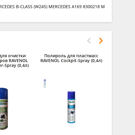
RCEDES B-CLASS (W245) MERCEDES A169 8300218 M
для очистки
Полироль для пластмасс
Очиститель
ров RAVENOL
RAVENOL Cockpit-Spray (0,4л)
Glas
r-Spray (0,4л)