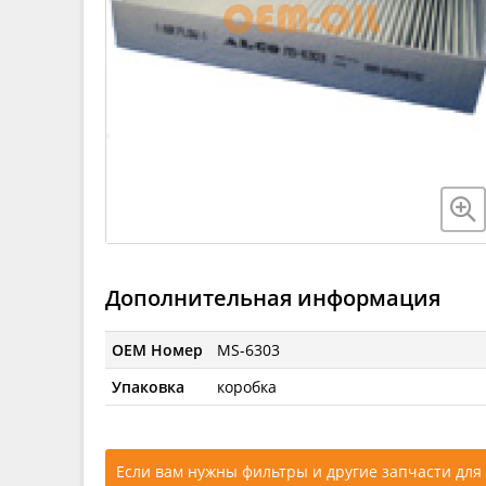
Дополнительная информация
OEM Номер
MS-6303
Упаковка
коробка
Если вам нужны фильтры и другие запчасти для 