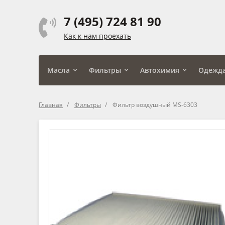
7 (495) 724 81 90
Как к нам проехать
Масла
Фильтры
Автохимия
Одежд
Главная
Фильтры
Фильтр воздушный MS-6303