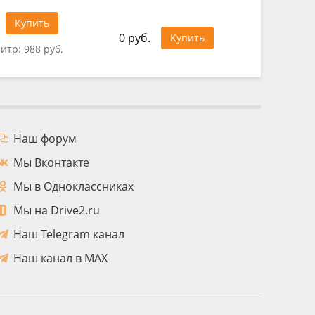
Купить
0 руб.
0 руб.
Купить
литр:
988 руб.
Наш форум
Мы Вконтакте
Мы в Одноклассниках
Мы на Drive2.ru
Наш Telegram канал
Наш канал в MAX