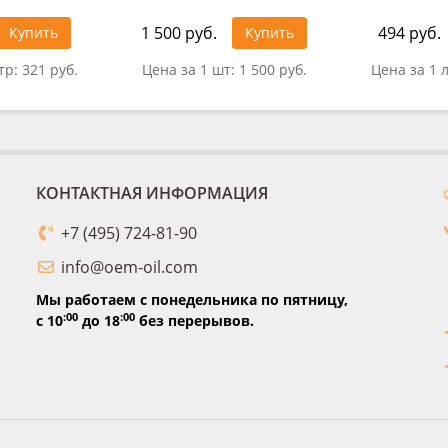
1 500 руб.
494 руб.
Купить
Купить
тр:
321 руб.
Цена за 1 шт:
1 500 руб.
Цена за 1 
КОНТАКТНАЯ ИНФОРМАЦИЯ
+7 (495) 724-81-90
info@oem-oil.com
Мы работаем с понедельника по пятницу,
:00
:00
с 10
до 18
без перерывов.