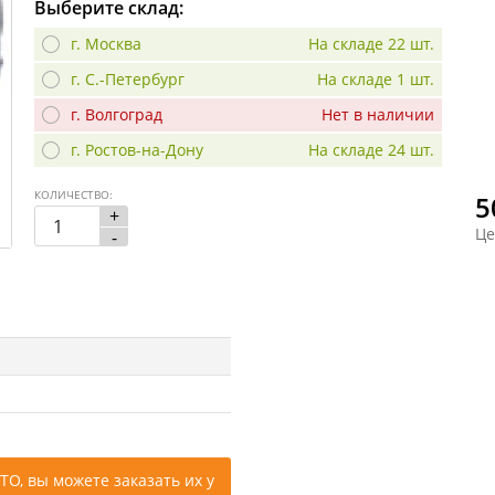
Выберите склад:
г. Москва
На складе 22 шт.
г. С.-Петербург
На складе 1 шт.
г. Волгоград
Нет в наличии
г. Ростов-на-Дону
На складе 24 шт.
КОЛИЧЕСТВО:
5
+
Це
-
ТО, вы можете заказать их у