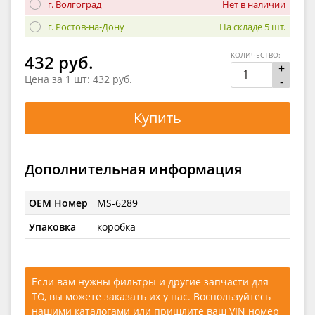
г. Волгоград
Нет в наличии
г. Ростов-на-Дону
На складе 5 шт.
КОЛИЧЕСТВО:
432 руб.
+
Цена за 1 шт:
432 руб.
-
Купить
Дополнительная информация
OEM Номер
MS-6289
Упаковка
коробка
Если вам нужны фильтры и другие запчасти для
ТО, вы можете заказать их у нас. Воспользуйтесь
нашими каталогами
или
пришлите ваш VIN номер