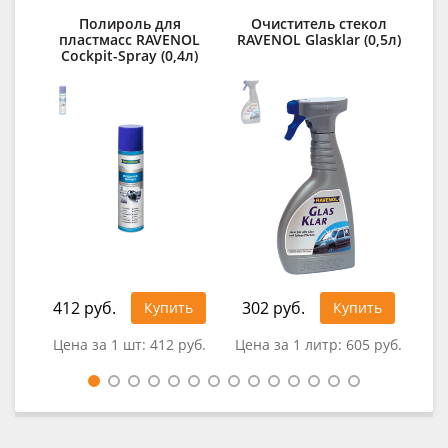
Полироль для
Очиститель стекол
пластмасс RAVENOL
RAVENOL Glasklar (0,5л)
Cockpit-Spray (0,4л)
412 руб.
302 руб.
Купить
Купить
0
Цена за 1 шт:
412 руб.
Цена за 1 литр:
605 руб.