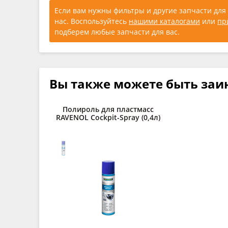
Если вам нужны фильтры и другие запчасти для 
нас. Воспользуйтесь
нашими каталогами
или
пр
подберем любые запчасти для вас.
Вы также можете быть заи
Полироль для пластмасс
RAVENOL Cockpit-Spray (0,4л)