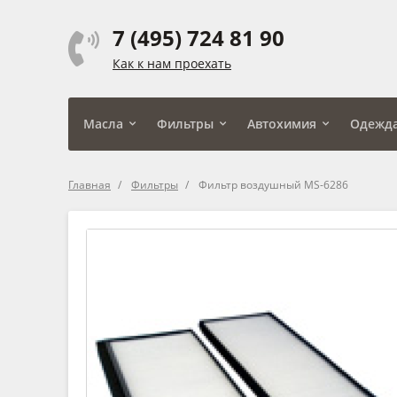
7 (495) 724 81 90
Как к нам проехать
Масла
Фильтры
Автохимия
Одежд
Главная
Фильтры
Фильтр воздушный MS-6286