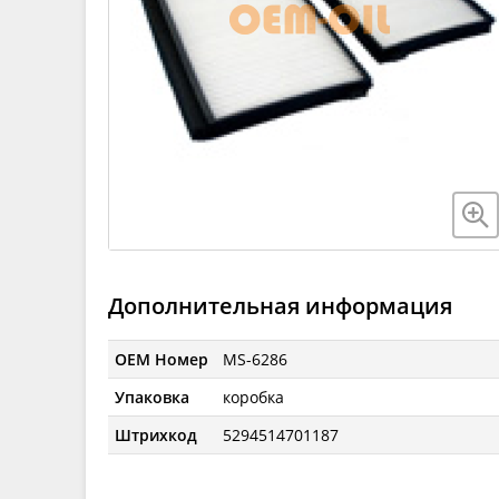
Дополнительная информация
OEM Номер
MS-6286
Упаковка
коробка
Штрихкод
5294514701187