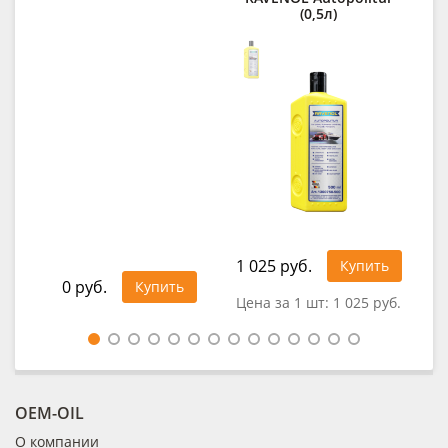
(0,5л)
1 4
1 025 руб.
Купить
0 руб.
Купить
Цена за 1 шт:
1 025 руб.
OEM-OIL
О компании