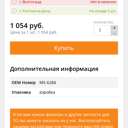
г. Волгоград
Нет в наличии
г. Ростов-на-Дону
На складе 2 шт.
КОЛИЧЕСТВО:
1 054 руб.
+
Цена за 1 шт:
1 054 руб.
-
Купить
Дополнительная информация
OEM Номер
MS-6284
Упаковка
коробка
Если вам нужны фильтры и другие запчасти для
ТО, вы можете заказать их у нас. Воспользуйтесь
нашими каталогами
или
пришлите ваш VIN номер