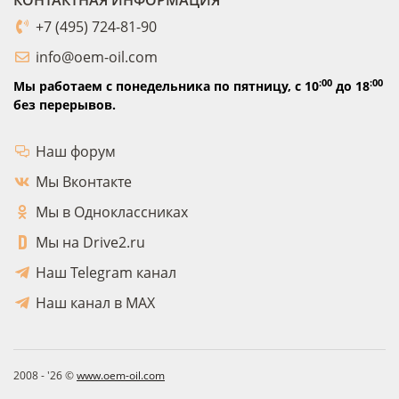
КОНТАКТНАЯ ИНФОРМАЦИЯ
+7 (495) 724-81-90
info@oem-oil.com
:00
:00
Мы работаем с понедельника по пятницу,
с 10
до 18
без перерывов.
Наш форум
Мы Вконтакте
Мы в Одноклассниках
Мы на Drive2.ru
Наш Telegram канал
Наш канал в MAX
2008 - '26 ©
www.oem-oil.com