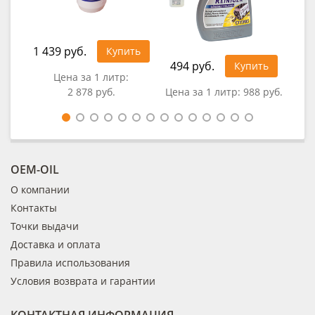
1 439 руб.
Купить
494 руб.
92
Купить
Цена за 1 литр:
2 878 руб.
Цена за 1 литр:
988 руб.
Це
OEM-OIL
О компании
Контакты
Точки выдачи
Доставка и оплата
Правила использования
Условия возврата и гарантии