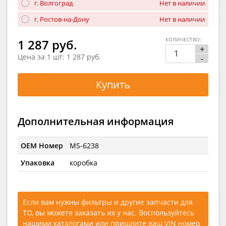
г. Волгоград
Нет в наличии
г. Ростов-на-Дону
Нет в наличии
КОЛИЧЕСТВО:
1 287 руб.
+
Цена за 1 шт:
1 287 руб.
-
Купить
Дополнительная информация
OEM Номер
MS-6238
Упаковка
коробка
Если вам нужны фильтры и другие запчасти для
ТО, вы можете заказать их у нас. Воспользуйтесь
нашими каталогами
или
пришлите ваш VIN номер