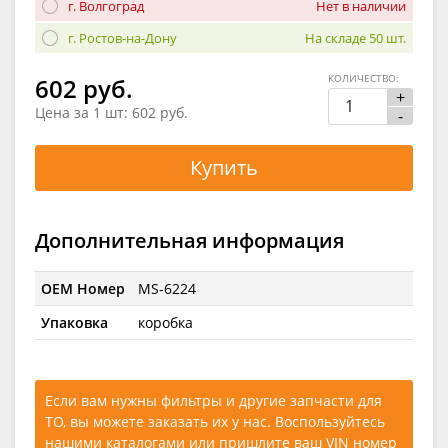
г. Волгоград
Нет в наличии
г. Ростов-на-Дону
На складе 50 шт.
КОЛИЧЕСТВО:
602 руб.
+
Цена за 1 шт:
602 руб.
-
Купить
Дополнительная информация
OEM Номер
MS-6224
Упаковка
коробка
Если вам нужны фильтры и другие запчасти для
ТО, вы можете заказать их у нас. Воспользуйтесь
нашими каталогами
или
пришлите ваш VIN номер