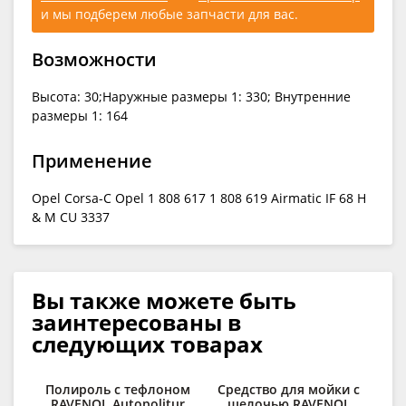
и мы подберем любые запчасти для вас.
Возможности
Высота: 30;Наружные размеры 1: 330; Внутренние
размеры 1: 164
Применение
Opel Corsa-C Opel 1 808 617 1 808 619 Airmatic IF 68 H
& ​​M CU 3337
Вы также можете быть
заинтересованы в
следующих товарах
Полироль с тефлоном
Средство для мойки с
RAVENOL Autopolitur
щелочью RAVENOL