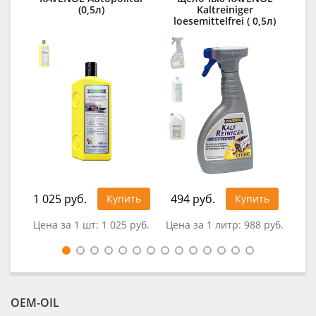
(0,5л)
Kaltreiniger
loesemittelfrei ( 0,5л)
1 025 руб.
494 руб.
Купить
Купить
0
Цена за 1 шт:
1 025 руб.
Цена за 1 литр:
988 руб.
OEM-OIL