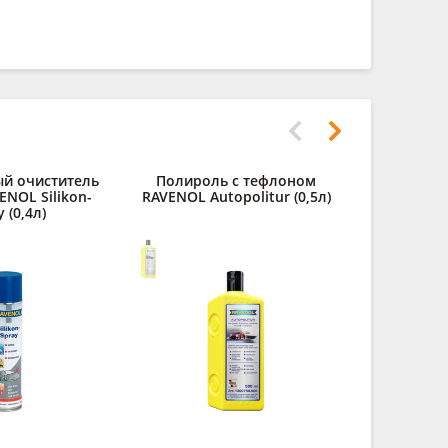
й очиститель
Полироль с тефлоном
ENOL Silikon-
RAVENOL Autopolitur (0,5л)
 (0,4л)