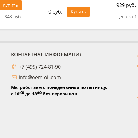
929 руб.
Купить
0 руб.
Купить
т:
343 руб.
Цена за 1
КОНТАКТНАЯ ИНФОРМАЦИЯ
+7 (495) 724-81-90
info@oem-oil.com
Мы работаем с понедельника по пятницу,
:00
:00
с 10
до 18
без перерывов.