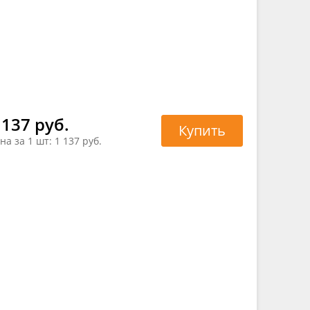
 137 руб.
Купить
на за 1 шт:
1 137 руб.