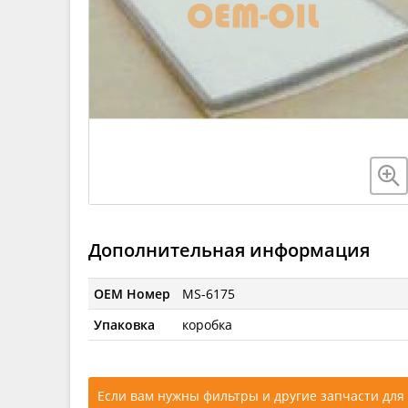
Дополнительная информация
OEM Номер
MS-6175
Упаковка
коробка
Если вам нужны фильтры и другие запчасти для 