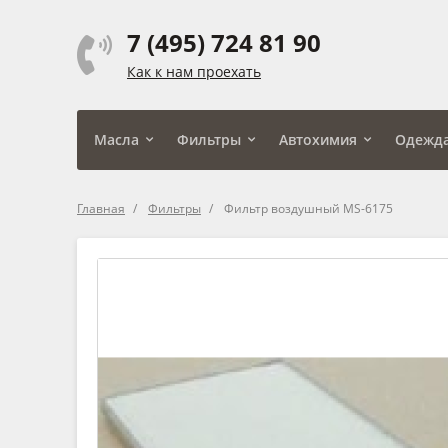
7 (495) 724 81 90
Как к нам проехать
Масла
Фильтры
Автохимия
Одежд
Главная
Фильтры
Фильтр воздушный MS-6175