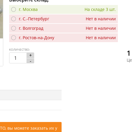
г. Москва
На складе 3 шт.
г. С.-Петербург
Нет в наличии
г. Волгоград
Нет в наличии
г. Ростов-на-Дону
Нет в наличии
КОЛИЧЕСТВО:
1
+
Це
-
ТО, вы можете заказать их у