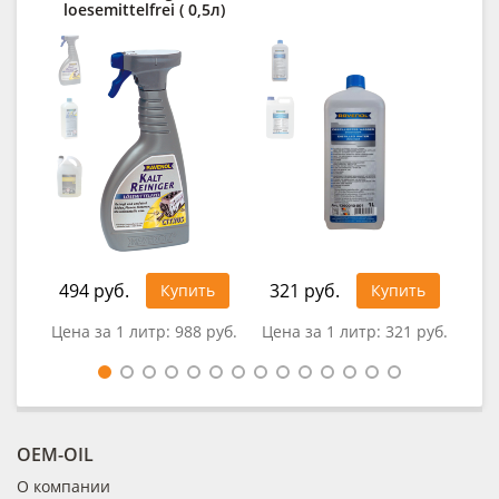
loesemittelfrei ( 0,5л)
494 руб.
321 руб.
34
Купить
Купить
Цена за 1 литр:
988 руб.
Цена за 1 литр:
321 руб.
Це
OEM-OIL
О компании