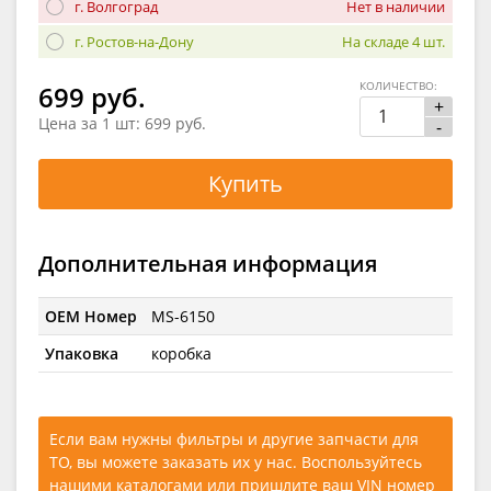
г. Волгоград
Нет в наличии
г. Ростов-на-Дону
На складе 4 шт.
КОЛИЧЕСТВО:
699 руб.
+
Цена за 1 шт:
699 руб.
-
Купить
Дополнительная информация
OEM Номер
MS-6150
Упаковка
коробка
Если вам нужны фильтры и другие запчасти для
ТО, вы можете заказать их у нас. Воспользуйтесь
нашими каталогами
или
пришлите ваш VIN номер