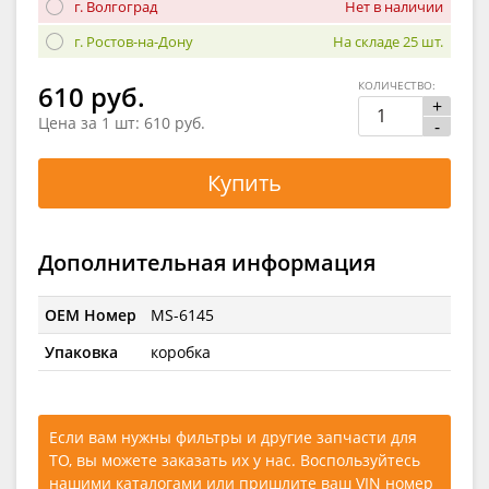
г. Волгоград
Нет в наличии
г. Ростов-на-Дону
На складе 25 шт.
КОЛИЧЕСТВО:
610 руб.
+
Цена за 1 шт:
610 руб.
-
Купить
Дополнительная информация
OEM Номер
MS-6145
Упаковка
коробка
Если вам нужны фильтры и другие запчасти для
ТО, вы можете заказать их у нас. Воспользуйтесь
нашими каталогами
или
пришлите ваш VIN номер