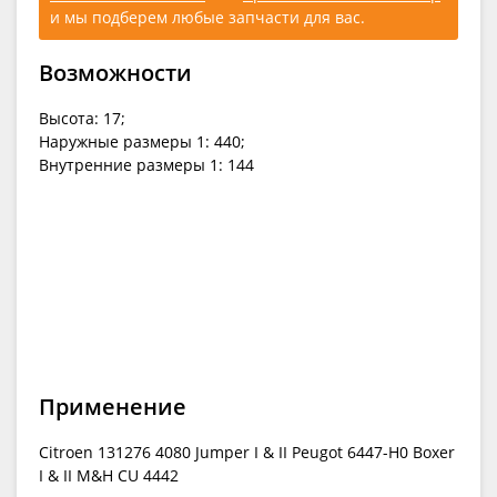
и мы подберем любые запчасти для вас.
Возможности
Высота: 17;
Наружные размеры 1: 440;
Внутренние размеры 1: 144
Применение
Citroen 131276 4080 Jumper I & II Peugot 6447-H0 Boxer
I & II M&H CU 4442