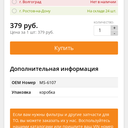
г. Волгоград
Нет в наличии
г. Ростов-на-Дону
На складе 24 шт.
КОЛИЧЕСТВО:
379 руб.
+
Цена за 1 шт:
379 руб.
-
Купить
Дополнительная информация
OEM Номер
MS-6107
Упаковка
коробка
Если вам нужны фильтры и другие запчасти для
ТО, вы можете заказать их у нас. Воспользуйтесь
нашими каталогами
или
пришлите ваш VIN номер