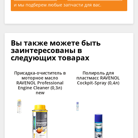
и мы подберем любые запчасти для вас.
Вы также можете быть
заинтересованы в
следующих товарах
Присадка-очиститель в
Полироль для
моторное масло
пластмасс RAVENOL
RAVENOL Professional
Cockpit-Spray (0,4л)
Engine Cleaner (0,3л)
new