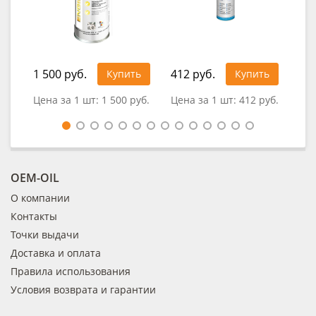
1 500 руб.
412 руб.
Купить
Купить
0
Цена за 1 шт:
1 500 руб.
Цена за 1 шт:
412 руб.
OEM-OIL
О компании
Контакты
Точки выдачи
Доставка и оплата
Правила использования
Условия возврата и гарантии