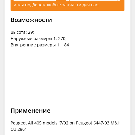
и мы подберем любые запчасти для вас.
Возможности
Высота: 29;
Наружные размеры 1: 270;
Внутренние размеры 1: 184
Применение
Peugeot All 405 models '7/92 on Peugeot 6447-93 M&H
CU 2861