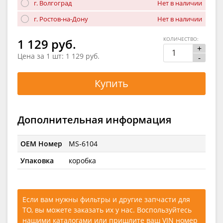
г. Волгоград
Нет в наличии
г. Ростов-на-Дону
Нет в наличии
КОЛИЧЕСТВО:
1 129 руб.
+
Цена за 1 шт:
1 129 руб.
-
Купить
Дополнительная информация
OEM Номер
MS-6104
Упаковка
коробка
Если вам нужны фильтры и другие запчасти для
ТО, вы можете заказать их у нас. Воспользуйтесь
нашими каталогами
или
пришлите ваш VIN номер