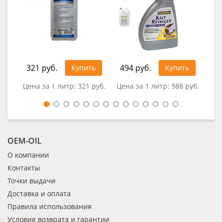
321 руб.
494 руб.
41
Купить
Купить
Цена за 1 литр:
321 руб.
Цена за 1 литр:
988 руб.
Це
OEM-OIL
О компании
Контакты
Точки выдачи
Доставка и оплата
Правила использования
Условия возврата и гарантии