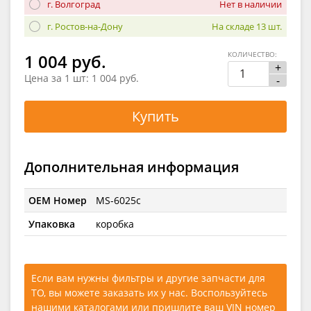
г. Волгоград
Нет в наличии
г. Ростов-на-Дону
На складе 13 шт.
КОЛИЧЕСТВО:
1 004 руб.
+
Цена за 1 шт:
1 004 руб.
-
Купить
Дополнительная информация
OEM Номер
MS-6025c
Упаковка
коробка
Если вам нужны фильтры и другие запчасти для
ТО, вы можете заказать их у нас. Воспользуйтесь
нашими каталогами
или
пришлите ваш VIN номер