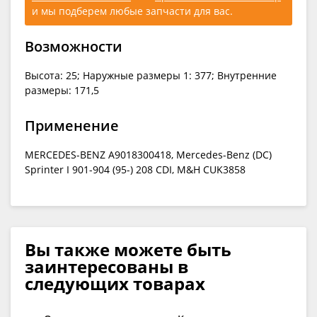
и мы подберем любые запчасти для вас.
Возможности
Высота: 25; Наружные размеры 1: 377; Внутренние
размеры: 171,5
Применение
MERCEDES-BENZ A9018300418, Mercedes-Benz (DC)
Sprinter I 901-904 (95-) 208 CDI, M&H CUK3858
Вы также можете быть
заинтересованы в
следующих товарах