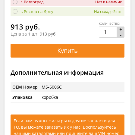
г. Волгоград
Нет в наличии
г. Ростов-на-Дону
На складе 5 шт.
КОЛИЧЕСТВО:
913 руб.
+
Цена за 1 шт:
913 руб.
-
Купить
Дополнительная информация
OEM Номер
MS-6006C
Упаковка
коробка
Если вам нужны фильтры и другие запчасти для
ТО, вы можете заказать их у нас. Воспользуйтесь
нашими каталогами
или
пришлите ваш VIN номер