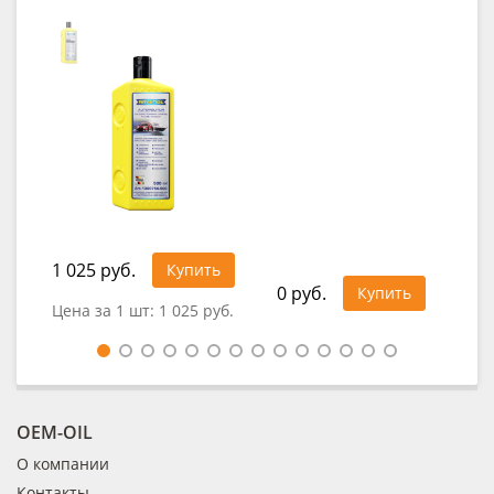
1 025 руб.
41
Купить
0 руб.
Купить
Цена за 1 шт:
1 025 руб.
Це
OEM-OIL
О компании
Контакты