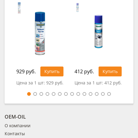
929 руб.
412 руб.
Купить
Купить
0
Цена за 1 шт:
929 руб.
Цена за 1 шт:
412 руб.
OEM-OIL
О компании
Контакты