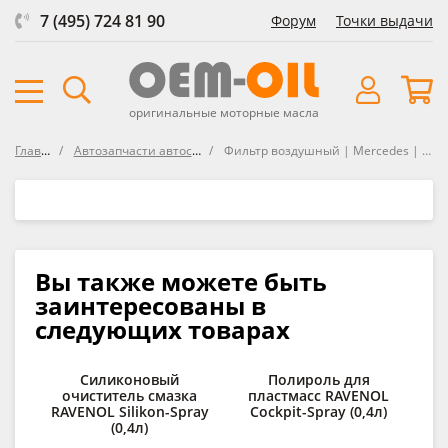
7 (495) 724 81 90
Форум
Точки выдачи
оригинальные моторные масла
Главная
Автозапчасти автосозданные
Фильтр воздушный | Mercedes | A 642 094 28 04
Вы также можете быть
заинтересованы в
следующих товарах
Силиконовый
Полироль для
очиститель смазка
пластмасс RAVENOL
RAVENOL Silikon-Spray
Cockpit-Spray (0,4л)
(0,4л)