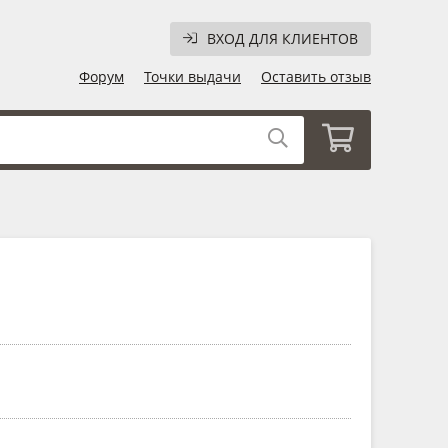
ВХОД ДЛЯ КЛИЕНТОВ
Форум
Точки выдачи
Оставить отзыв