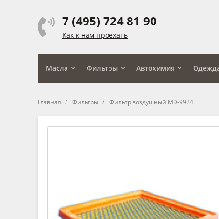
7 (495) 724 81 90
Как к нам проехать
Масла
Фильтры
Автохимия
Одежд
Главная
Фильтры
Фильтр воздушный MD-9924