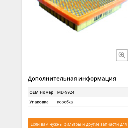
Дополнительная информация
OEM Номер
MD-9924
Упаковка
коробка
Если вам нужны фильтры и другие запчасти для 