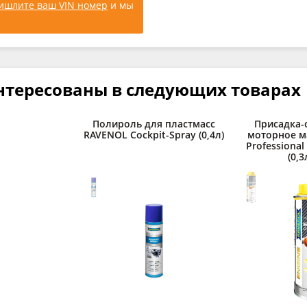
ишлите ваш VIN номер
и мы
нтересованы в следующих товарах
Полироль для пластмасс
Присадка-
RAVENOL Cockpit-Spray (0,4л)
моторное м
Professional
(0,3