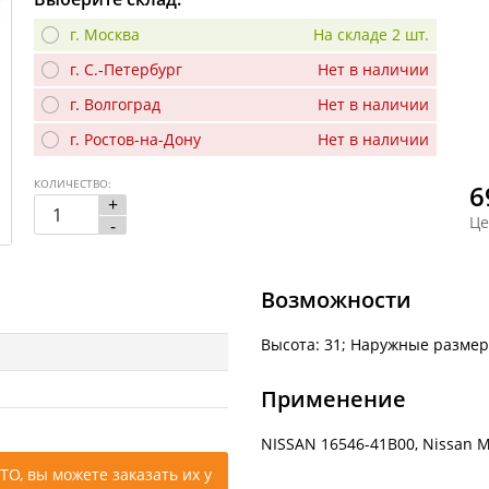
г. Москва
На складе 2 шт.
г. С.-Петербург
Нет в наличии
г. Волгоград
Нет в наличии
г. Ростов-на-Дону
Нет в наличии
КОЛИЧЕСТВО:
6
+
Це
-
Возможности
Высота: 31; Наружные размер
Применение
NISSAN 16546-41B00, Nissan Mi
ТО, вы можете заказать их у