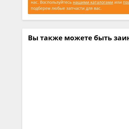
нас. Воспользуйтесь
нашими каталогами
или
пр
подберем любые запчасти для вас.
Вы также можете быть заи