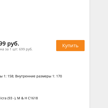
99 руб.
Купить
на за 1 шт:
699 руб.
ы 1: 158; Внутренние размеры 1: 170
cra (93 -), M & H C1618