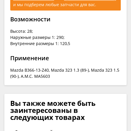
и мы подберем любые запчасти для вас.
Возможности
Высота: 28;
Наружные размеры 1: 290;
Внутренние размеры 1: 120,5
Применение
Mazda B366-13-Z40, Mazda 323 1.3 (89-), Mazda 323 1.5
(90-), A.M.C. MA5603
Вы также можете быть
заинтересованы в
следующих товарах