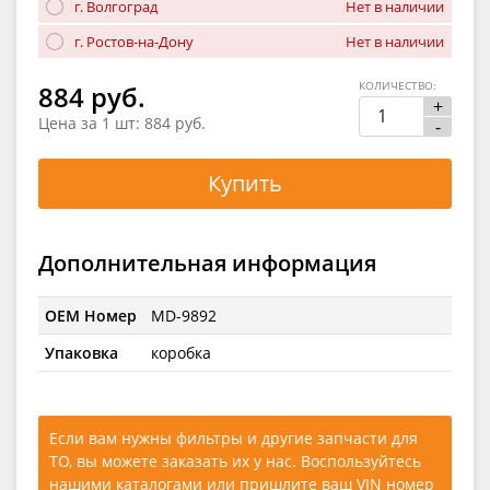
г. Волгоград
Нет в наличии
г. Ростов-на-Дону
Нет в наличии
КОЛИЧЕСТВО:
884 руб.
+
Цена за 1 шт:
884 руб.
-
Купить
Дополнительная информация
OEM Номер
MD-9892
Упаковка
коробка
Если вам нужны фильтры и другие запчасти для
ТО, вы можете заказать их у нас. Воспользуйтесь
нашими каталогами
или
пришлите ваш VIN номер