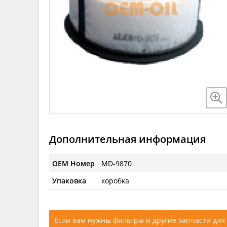
Дополнительная информация
OEM Номер
MD-9870
Упаковка
коробка
Если вам нужны фильтры и другие запчасти для 