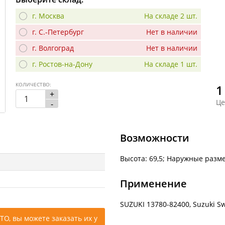
г. Москва
На складе 2 шт.
г. С.-Петербург
Нет в наличии
г. Волгоград
Нет в наличии
г. Ростов-на-Дону
На складе 1 шт.
КОЛИЧЕСТВО:
1
+
Це
-
Возможности
Высота: 69,5; Наружные разме
Применение
SUZUKI 13780-82400, Suzuki Swi
ТО, вы можете заказать их у