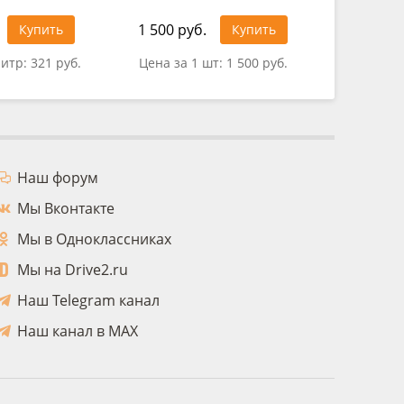
1 500 руб.
1 025 ру
Купить
Купить
литр:
321 руб.
Цена за 1 шт:
1 500 руб.
Цена за 
Наш форум
Мы Вконтакте
Мы в Одноклассниках
Мы на Drive2.ru
Наш Telegram канал
Наш канал в MAX