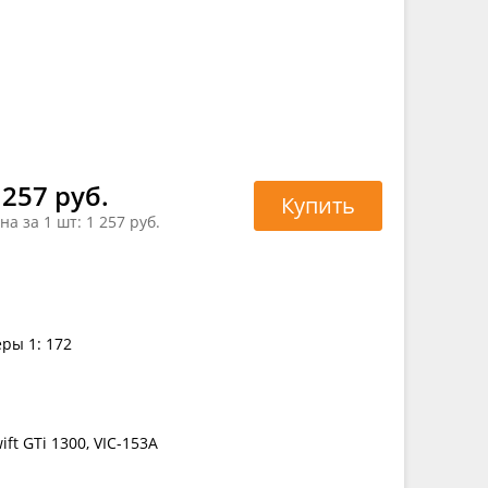
 257 руб.
Купить
на за 1 шт:
1 257 руб.
ры 1: 172
ft GTi 1300, VIC-153A