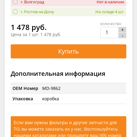
г. Волгоград
Нет в наличии
г. Ростов-на-Дону
На складе 4 шт.
КОЛИЧЕСТВО:
1 478 руб.
+
Цена за 1 шт:
1 478 руб.
-
Купить
Дополнительная информация
OEM Номер
MD-9862
Упаковка
коробка
Если вам нужны фильтры и другие запчасти для
ТО, вы можете заказать их у нас. Воспользуйтесь
нашими каталогами
или
пришлите ваш VIN номер