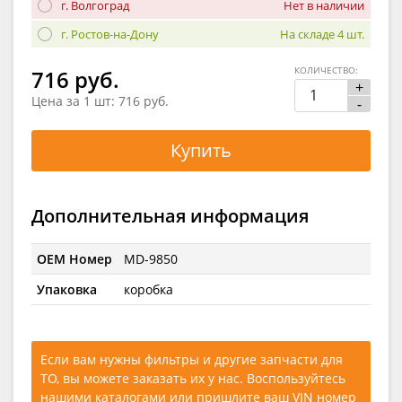
г. Волгоград
Нет в наличии
г. Ростов-на-Дону
На складе 4 шт.
КОЛИЧЕСТВО:
716 руб.
+
Цена за 1 шт:
716 руб.
-
Купить
Дополнительная информация
OEM Номер
MD-9850
Упаковка
коробка
Если вам нужны фильтры и другие запчасти для
ТО, вы можете заказать их у нас. Воспользуйтесь
нашими каталогами
или
пришлите ваш VIN номер