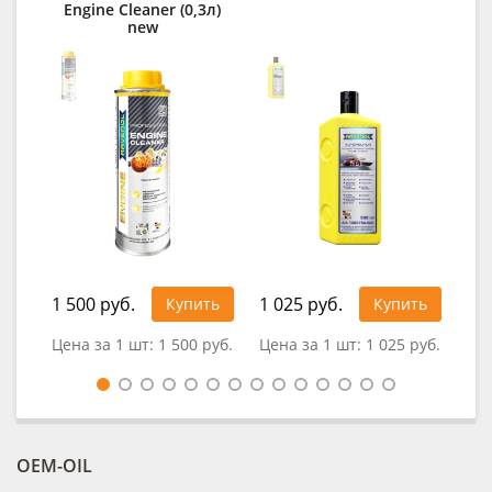
Engine Cleaner (0,3л)
new
1 500 руб.
1 025 руб.
1 1
Купить
Купить
Цена за 1 шт:
1 500 руб.
Цена за 1 шт:
1 025 руб.
Цен
OEM-OIL