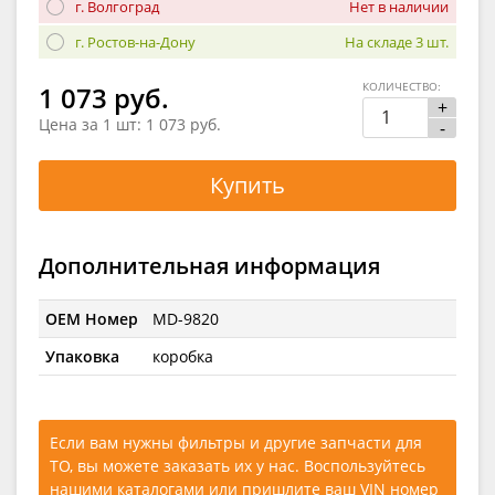
г. Волгоград
Нет в наличии
г. Ростов-на-Дону
На складе 3 шт.
КОЛИЧЕСТВО:
1 073 руб.
+
Цена за 1 шт:
1 073 руб.
-
Купить
Дополнительная информация
OEM Номер
MD-9820
Упаковка
коробка
Если вам нужны фильтры и другие запчасти для
ТО, вы можете заказать их у нас. Воспользуйтесь
нашими каталогами
или
пришлите ваш VIN номер